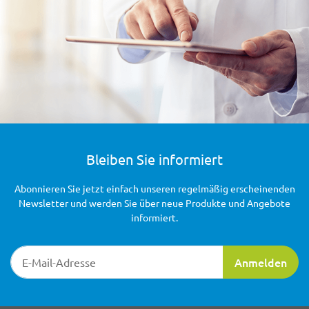
Bleiben Sie informiert
Abonnieren Sie jetzt einfach unseren regelmäßig erscheinenden
Newsletter und werden Sie über neue Produkte und Angebote
informiert.
Newsletter-Registrierung
Anmelden