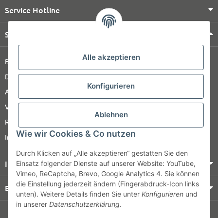
Service Hotline
Shop Service
Alle akzeptieren
Barrierefreiheitserklärung
Datenschutz
Konfigurieren
AGB
Versandinformationen
Ablehnen
Retour
Wie wir Cookies & Co nutzen
Impressum
Durch Klicken auf „Alle akzeptieren“ gestatten Sie den
Informationen
Einsatz folgender Dienste auf unserer Website: YouTube,
Vimeo, ReCaptcha, Brevo, Google Analytics 4. Sie können
die Einstellung jederzeit ändern (Fingerabdruck-Icon links
Bezahlung & Versand
unten). Weitere Details finden Sie unter
Konfigurieren
und
in unserer
Datenschutzerklärung
.
© HOZ MEDI WERK