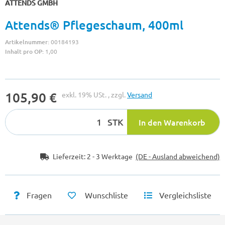
ATTENDS GMBH
Attends® Pflegeschaum, 400ml
Artikelnummer:
00184193
Inhalt pro OP:
1,00
105,90 €
exkl. 19% USt. , zzgl.
Versand
STK
In den Warenkorb
Lieferzeit:
2 - 3 Werktage
(DE - Ausland abweichend)
Fragen
Wunschliste
Vergleichsliste