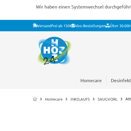
Wir haben einen Systemwechsel durchgeführt. 
Versandfrei ab 150€
Abo-Bestellungen
Über 30.000 
Homecare
Desinfekt
Att
Homecare
INKO,AUFS
SAUGVORL