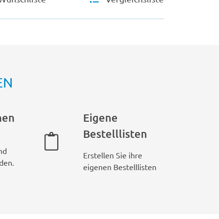
EN
hen
Eigene
Bestelllisten
nd
Erstellen Sie ihre
den.
eigenen Bestelllisten