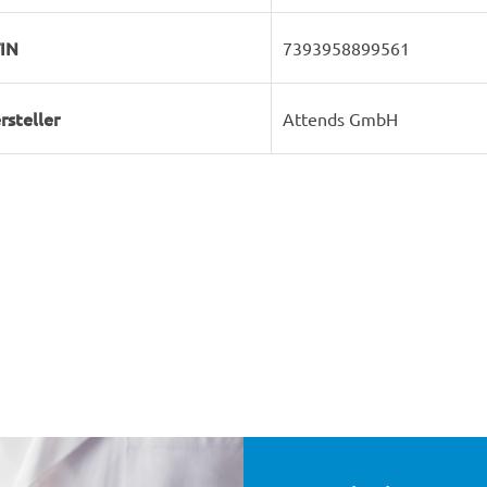
IN
7393958899561
rsteller
Attends GmbH