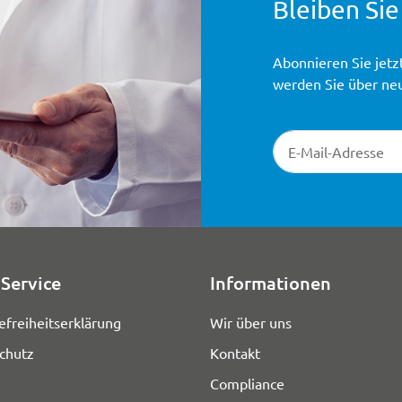
Bleiben Sie
Abonnieren Sie jetz
werden Sie über ne
Newsletter-Registr
Service
Informationen
efreiheitserklärung
Wir über uns
chutz
Kontakt
Compliance