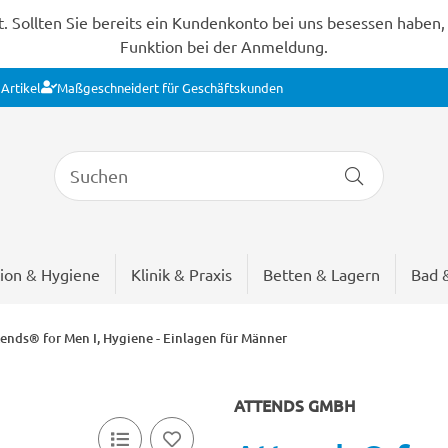
Sollten Sie bereits ein Kundenkonto bei uns besessen haben, s
Funktion bei der Anmeldung.
Artikel
Maßgeschneidert für Geschäftskunden
ion & Hygiene
Klinik & Praxis
Betten & Lagern
Bad 
ends® for Men I, Hygiene - Einlagen für Männer
ATTENDS GMBH