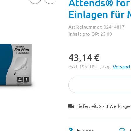
Attends® for 
Einlagen für
Artikelnummer:
02414817
Inhalt pro OP:
25,00
43,14 €
exkl. 19% USt. , zzgl.
Versand
Lieferzeit:
2 - 3 Werktag
Fragen