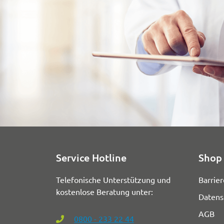
Service Hotline
Shop 
Telefonische Unterstützung und
Barrier
kostenlose Beratung unter:
Datens
AGB
0800 - 233 22 44