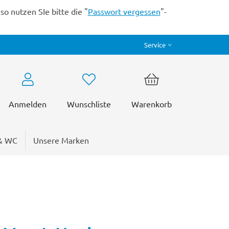
o nutzen SIe bitte die "
Passwort vergessen
"-
Service
Anmelden
Wunschliste
Warenkorb
& WC
Unsere Marken