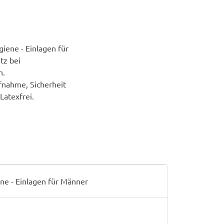
iene - Einlagen für
tz bei
n.
nahme, Sicherheit
Latexfrei.
ne - Einlagen für Männer