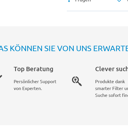
AS KÖNNEN SIE VON UNS ERWART
Top Beratung
Clever suc
Persönlicher Support
Produkte dank
von Experten.
smarter Filter u
Suche sofort fin