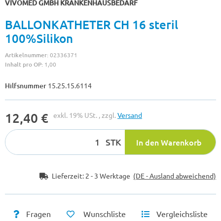
VIVOMED GMBH KRANKENHAUSBEDARF
BALLONKATHETER CH 16 steril
100%Silikon
Artikelnummer:
02336371
Inhalt pro OP:
1,00
Hilfsnummer
15.25.15.6114
12,40 €
exkl. 19% USt. , zzgl.
Versand
STK
In den Warenkorb
Lieferzeit:
2 - 3 Werktage
(DE - Ausland abweichend)
Fragen
Wunschliste
Vergleichsliste