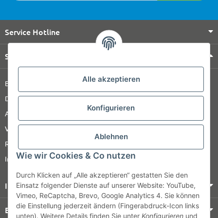
Service Hotline
Shop Service
Alle akzeptieren
Barrierefreiheitserklärung
Datenschutz
Konfigurieren
AGB
Versandinformationen
Ablehnen
Retour
Wie wir Cookies & Co nutzen
Impressum
Durch Klicken auf „Alle akzeptieren“ gestatten Sie den
Informationen
Einsatz folgender Dienste auf unserer Website: YouTube,
Vimeo, ReCaptcha, Brevo, Google Analytics 4. Sie können
die Einstellung jederzeit ändern (Fingerabdruck-Icon links
Bezahlung & Versand
unten). Weitere Details finden Sie unter
Konfigurieren
und