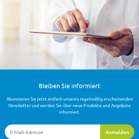
Bleiben Sie informiert
Abonnieren Sie jetzt einfach unseren regelmäßig erscheinenden
Newsletter und werden Sie über neue Produkte und Angebote
informiert.
Newsletter-Registrierung
Anmelden