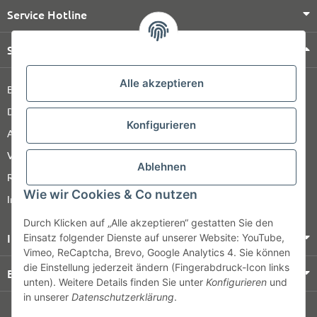
Service Hotline
Shop Service
Alle akzeptieren
Barrierefreiheitserklärung
Datenschutz
Konfigurieren
AGB
Versandinformationen
Ablehnen
Retour
Wie wir Cookies & Co nutzen
Impressum
Durch Klicken auf „Alle akzeptieren“ gestatten Sie den
Informationen
Einsatz folgender Dienste auf unserer Website: YouTube,
Vimeo, ReCaptcha, Brevo, Google Analytics 4. Sie können
die Einstellung jederzeit ändern (Fingerabdruck-Icon links
Bezahlung & Versand
unten). Weitere Details finden Sie unter
Konfigurieren
und
in unserer
Datenschutzerklärung
.
© HOZ MEDI WERK