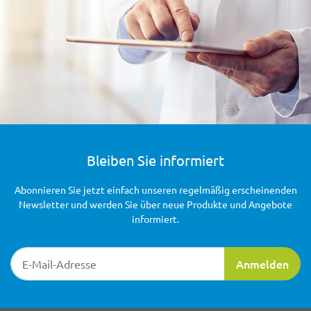
Bleiben Sie informiert
Abonnieren Sie jetzt einfach unseren regelmäßig erscheinenden
Newsletter und werden Sie über neue Produkte und Angebote
informiert.
Newsletter-Registrierung
Anmelden