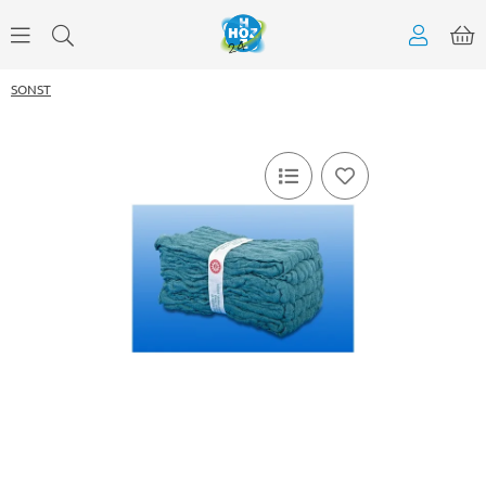
SONST