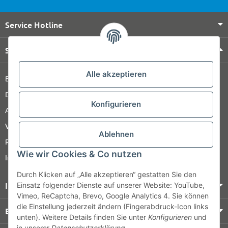
Service Hotline
Shop Service
Alle akzeptieren
Barrierefreiheitserklärung
Datenschutz
Konfigurieren
AGB
Versandinformationen
Ablehnen
Retour
Wie wir Cookies & Co nutzen
Impressum
Durch Klicken auf „Alle akzeptieren“ gestatten Sie den
Informationen
Einsatz folgender Dienste auf unserer Website: YouTube,
Vimeo, ReCaptcha, Brevo, Google Analytics 4. Sie können
die Einstellung jederzeit ändern (Fingerabdruck-Icon links
Bezahlung & Versand
unten). Weitere Details finden Sie unter
Konfigurieren
und
in unserer
Datenschutzerklärung
.