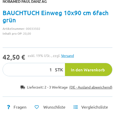
NOBAMED PAUL DANZ AG
BAUCHTUCH Einweg 10x90 cm 6fach
grün
Artikelnummer:
00033502
Inhalt pro OP:
20,00
42,50 €
exkl. 19% USt. , zzgl.
Versand
STK
In den Warenkorb
Lieferzeit:
2 - 3 Werktage
(DE - Ausland abweichend)
Fragen
Wunschliste
Vergleichsliste