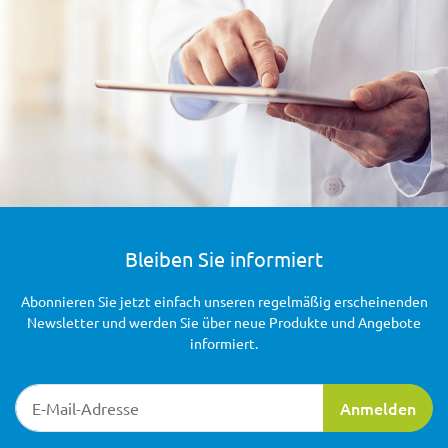
Bleiben Sie informiert
Abonnieren Sie jetzt einfach unseren regelmäßig erscheinenden
Newsletter und werden Sie über neue Produkte und Angebote
informiert.
Newsletter-Registrierung
Anmelden