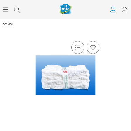
SONST