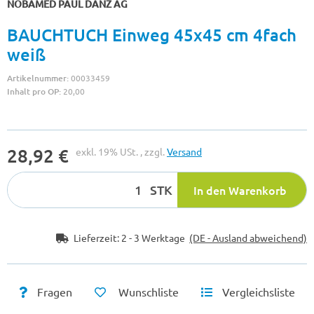
NOBAMED PAUL DANZ AG
BAUCHTUCH Einweg 45x45 cm 4fach
weiß
Artikelnummer:
00033459
Inhalt pro OP:
20,00
28,92 €
exkl. 19% USt. , zzgl.
Versand
STK
In den Warenkorb
Lieferzeit:
2 - 3 Werktage
(DE - Ausland abweichend)
Fragen
Wunschliste
Vergleichsliste