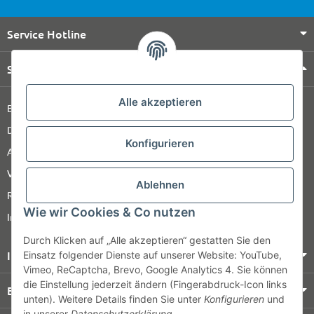
Service Hotline
Shop Service
Alle akzeptieren
Barrierefreiheitserklärung
Datenschutz
Konfigurieren
AGB
Versandinformationen
Ablehnen
Retour
Wie wir Cookies & Co nutzen
Impressum
Durch Klicken auf „Alle akzeptieren“ gestatten Sie den
Informationen
Einsatz folgender Dienste auf unserer Website: YouTube,
Vimeo, ReCaptcha, Brevo, Google Analytics 4. Sie können
die Einstellung jederzeit ändern (Fingerabdruck-Icon links
Bezahlung & Versand
unten). Weitere Details finden Sie unter
Konfigurieren
und
in unserer
Datenschutzerklärung
.