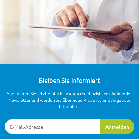
Bleiben Sie informiert
Abonnieren Sie jetzt einfach unseren regelmäßig erscheinenden
Newsletter und werden Sie über neue Produkte und Angebote
informiert.
Newsletter-Registrierung
Anmelden