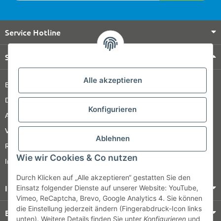
Service Hotline
Shop Service
Alle akzeptieren
Barrierefreiheitserklärung
Datenschutz
Konfigurieren
AGB
Versandinformationen
Ablehnen
Retour
Wie wir Cookies & Co nutzen
Impressum
Durch Klicken auf „Alle akzeptieren“ gestatten Sie den
Informationen
Einsatz folgender Dienste auf unserer Website: YouTube,
Vimeo, ReCaptcha, Brevo, Google Analytics 4. Sie können
die Einstellung jederzeit ändern (Fingerabdruck-Icon links
Bezahlung & Versand
unten). Weitere Details finden Sie unter
Konfigurieren
und