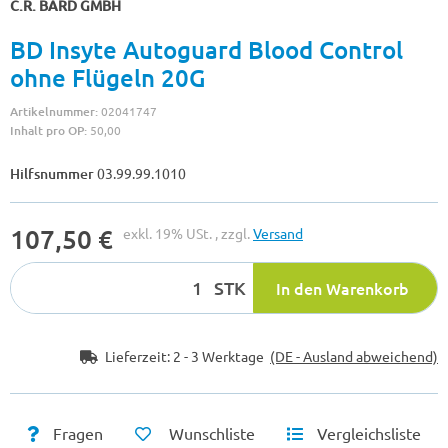
C.R. BARD GMBH
BD Insyte Autoguard Blood Control
ohne Flügeln 20G
Artikelnummer:
02041747
Inhalt pro OP:
50,00
Hilfsnummer
03.99.99.1010
107,50 €
exkl. 19% USt. , zzgl.
Versand
STK
In den Warenkorb
Lieferzeit:
2 - 3 Werktage
(DE - Ausland abweichend)
Fragen
Wunschliste
Vergleichsliste