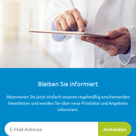
Bleiben Sie informiert
Abonnieren Sie jetzt einfach unseren regelmäßig erscheinenden
Newsletter und werden Sie über neue Produkte und Angebote
informiert.
Newsletter-Registrierung
Anmelden