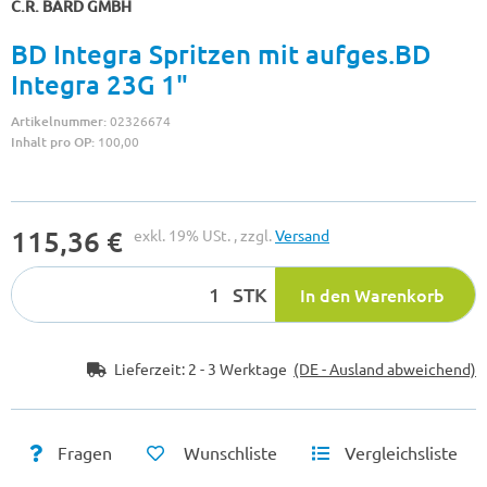
C.R. BARD GMBH
BD Integra Spritzen mit aufges.BD
Integra 23G 1"
Artikelnummer:
02326674
Inhalt pro OP:
100,00
115,36 €
exkl. 19% USt. , zzgl.
Versand
STK
In den Warenkorb
Lieferzeit:
2 - 3 Werktage
(DE - Ausland abweichend)
Fragen
Wunschliste
Vergleichsliste