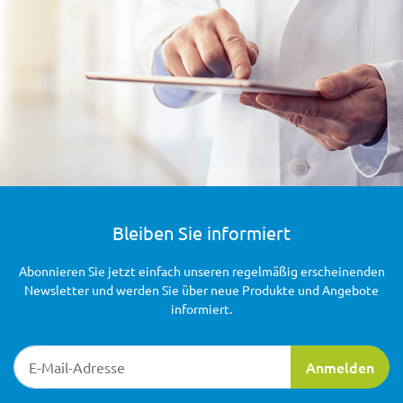
Bleiben Sie informiert
Abonnieren Sie jetzt einfach unseren regelmäßig erscheinenden
Newsletter und werden Sie über neue Produkte und Angebote
informiert.
Newsletter-Registrierung
Anmelden