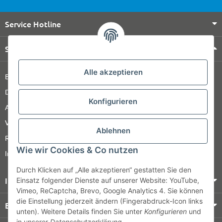
Service Hotline
Shop Service
Alle akzeptieren
Barrierefreiheitserklärung
Datenschutz
Konfigurieren
AGB
Versandinformationen
Ablehnen
Retour
Wie wir Cookies & Co nutzen
Impressum
Durch Klicken auf „Alle akzeptieren“ gestatten Sie den
Informationen
Einsatz folgender Dienste auf unserer Website: YouTube,
Vimeo, ReCaptcha, Brevo, Google Analytics 4. Sie können
die Einstellung jederzeit ändern (Fingerabdruck-Icon links
Bezahlung & Versand
unten). Weitere Details finden Sie unter
Konfigurieren
und
in unserer
Datenschutzerklärung
.