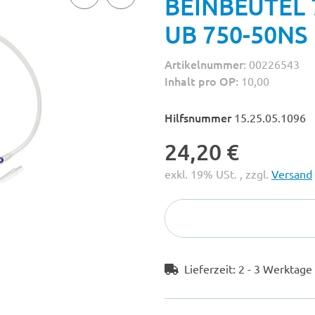
BEINBEUTEL 7
UB 750-50NS
Artikelnummer:
00226543
Inhalt pro OP:
10,00
Hilfsnummer
15.25.05.1096
24,20 €
exkl. 19% USt. , zzgl.
Versand
Lieferzeit:
2 - 3 Werktag