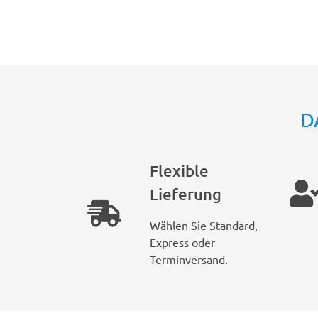
D
Flexible
Lieferung
Wählen Sie Standard,
Express oder
Terminversand.