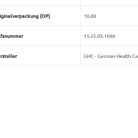
iginalverpackung (OP)
10,00
lfsnummer
15.25.05.1096
rsteller
GHC - German Health C