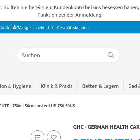
Sollten Sie bereits ein Kundenkonto bei uns besessen haben, s
Funktion bei der Anmeldung.
Artikel
Maßgeschneidert für Geschäftskunden
ion & Hygiene
Klinik & Praxis
Betten & Lagern
Bad 
UTEL 750ml 50cm unsteril UB 750-50NS
GHC - GERMAN HEALTH CA