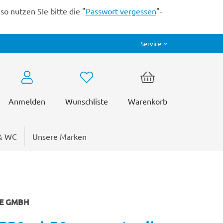
o nutzen SIe bitte die "
Passwort vergessen
"-
Service
Anmelden
Wunschliste
Warenkorb
& WC
Unsere Marken
RE GMBH