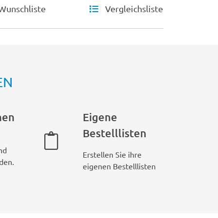
Wunschliste
Vergleichsliste
EN
hen
Eigene
Bestelllisten
nd
Erstellen Sie ihre
den.
eigenen Bestelllisten