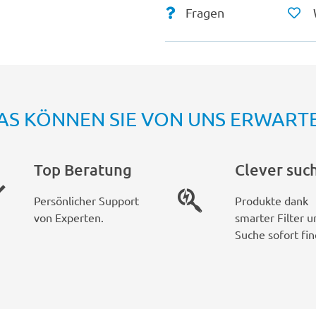
Fragen
AS KÖNNEN SIE VON UNS ERWART
Top Beratung
Clever suc
Persönlicher Support
Produkte dank
von Experten.
smarter Filter u
Suche sofort fin