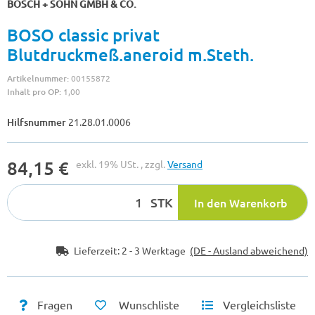
BOSCH + SOHN GMBH & CO.
BOSO classic privat
Blutdruckmeß.aneroid m.Steth.
Artikelnummer:
00155872
Inhalt pro OP:
1,00
Hilfsnummer
21.28.01.0006
84,15 €
exkl. 19% USt. , zzgl.
Versand
STK
In den Warenkorb
Lieferzeit:
2 - 3 Werktage
(DE - Ausland abweichend)
Fragen
Wunschliste
Vergleichsliste