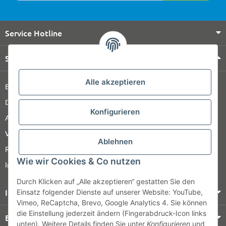
Service Hotline
Shop Service
Alle akzeptieren
Barrierefreiheitserklärung
Datenschutz
Konfigurieren
AGB
Versandinformationen
Ablehnen
Retour
Wie wir Cookies & Co nutzen
Impressum
Durch Klicken auf „Alle akzeptieren“ gestatten Sie den
Informationen
Einsatz folgender Dienste auf unserer Website: YouTube,
Vimeo, ReCaptcha, Brevo, Google Analytics 4. Sie können
die Einstellung jederzeit ändern (Fingerabdruck-Icon links
Bezahlung & Versand
unten). Weitere Details finden Sie unter
Konfigurieren
und