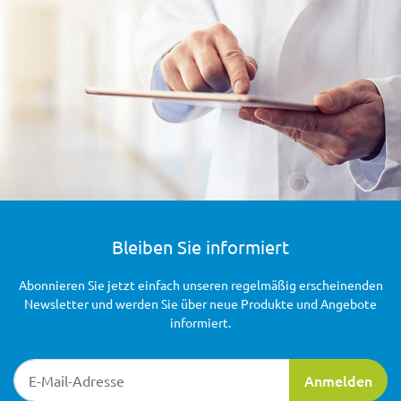
Bleiben Sie informiert
Abonnieren Sie jetzt einfach unseren regelmäßig erscheinenden
Newsletter und werden Sie über neue Produkte und Angebote
informiert.
Newsletter-Registrierung
Anmelden