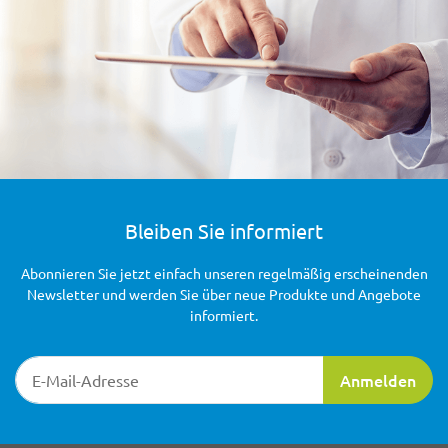
Bleiben Sie informiert
Abonnieren Sie jetzt einfach unseren regelmäßig erscheinenden
Newsletter und werden Sie über neue Produkte und Angebote
informiert.
Newsletter-Registrierung
Anmelden