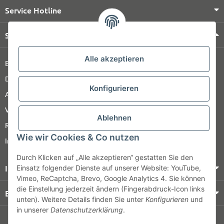
Service Hotline
Shop Service
Alle akzeptieren
Barrierefreiheitserklärung
Datenschutz
Konfigurieren
AGB
Versandinformationen
Ablehnen
Retour
Wie wir Cookies & Co nutzen
Impressum
Durch Klicken auf „Alle akzeptieren“ gestatten Sie den
Informationen
Einsatz folgender Dienste auf unserer Website: YouTube,
Vimeo, ReCaptcha, Brevo, Google Analytics 4. Sie können
die Einstellung jederzeit ändern (Fingerabdruck-Icon links
Bezahlung & Versand
unten). Weitere Details finden Sie unter
Konfigurieren
und
in unserer
Datenschutzerklärung
.
© HOZ MEDI WERK