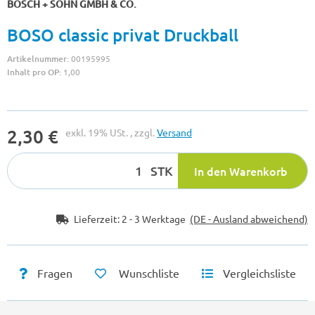
BOSCH + SOHN GMBH & CO.
BOSO classic privat Druckball
Artikelnummer:
00195995
Inhalt pro OP:
1,00
2,30 €
exkl. 19% USt. , zzgl.
Versand
STK
In den Warenkorb
Lieferzeit:
2 - 3 Werktage
(DE - Ausland abweichend)
Fragen
Wunschliste
Vergleichsliste