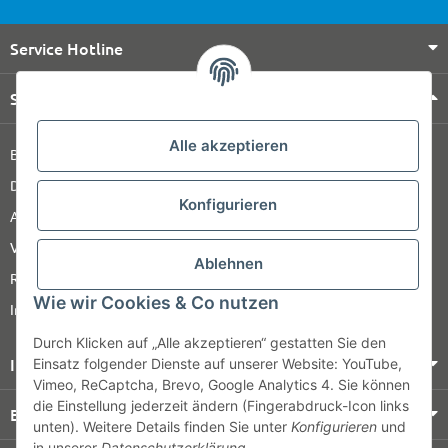
Service Hotline
Shop Service
Alle akzeptieren
Barrierefreiheitserklärung
Datenschutz
Konfigurieren
AGB
Versandinformationen
Ablehnen
Retour
Wie wir Cookies & Co nutzen
Impressum
Durch Klicken auf „Alle akzeptieren“ gestatten Sie den
Informationen
Einsatz folgender Dienste auf unserer Website: YouTube,
Vimeo, ReCaptcha, Brevo, Google Analytics 4. Sie können
die Einstellung jederzeit ändern (Fingerabdruck-Icon links
Bezahlung & Versand
unten). Weitere Details finden Sie unter
Konfigurieren
und
in unserer
Datenschutzerklärung
.