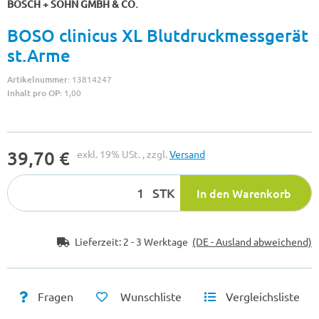
BOSCH + SOHN GMBH & CO.
BOSO clinicus XL Blutdruckmessgerät
st.Arme
Artikelnummer:
13814247
Inhalt pro OP:
1,00
39,70 €
exkl. 19% USt. , zzgl.
Versand
STK
In den Warenkorb
Lieferzeit:
2 - 3 Werktage
(DE - Ausland abweichend)
Fragen
Wunschliste
Vergleichsliste