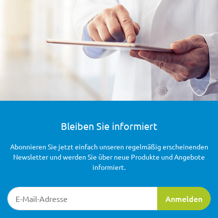
Bleiben Sie informiert
Abonnieren Sie jetzt einfach unseren regelmäßig erscheinenden
Newsletter und werden Sie über neue Produkte und Angebote
informiert.
Newsletter-Registrierung
Anmelden