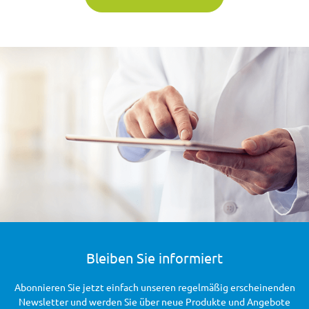
Bleiben Sie informiert
Abonnieren Sie jetzt einfach unseren regelmäßig erscheinenden
Newsletter und werden Sie über neue Produkte und Angebote