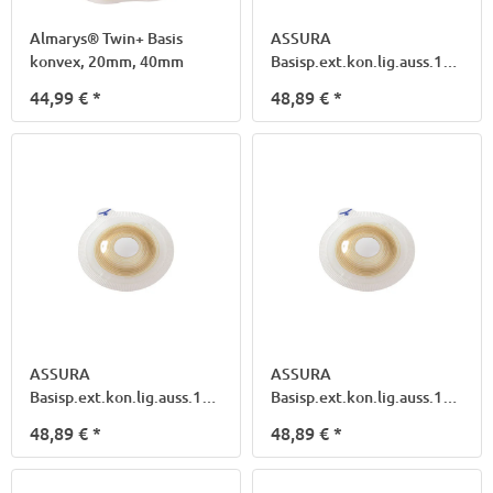
Almarys® Twin+ Basis
ASSURA
konvex, 20mm, 40mm
Basisp.ext.kon.lig.auss.15-
23mm 40mm14281
44,99 €
*
48,89 €
*
ASSURA
ASSURA
Basisp.ext.kon.lig.auss.15-
Basisp.ext.kon.lig.auss.15-
33mm 50mm14282
43mm 60mm14283
48,89 €
*
48,89 €
*