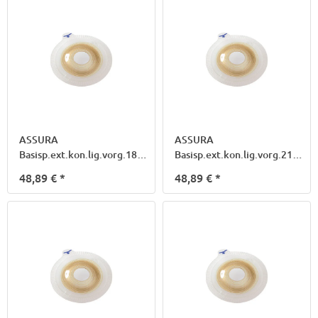
ASSURA
ASSURA
Basisp.ext.kon.lig.vorg.18mm
Basisp.ext.kon.lig.vorg.21mm
40mm 14291
40mm 14292
48,89 €
*
48,89 €
*