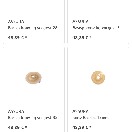
ASSURA
ASSURA
Basisp.konv.lig.vorgest.28mm
Basisp.konv.lig.vorgest.31mm
50mm 142740
50mm 142750
48,89 €
*
48,89 €
*
ASSURA
ASSURA
Basisp.konv.lig.vorgest.35mm
konv.Basispl.15mm
60mm 142760
f.Rastr.40mm
48,89 €
*
48,89 €
*