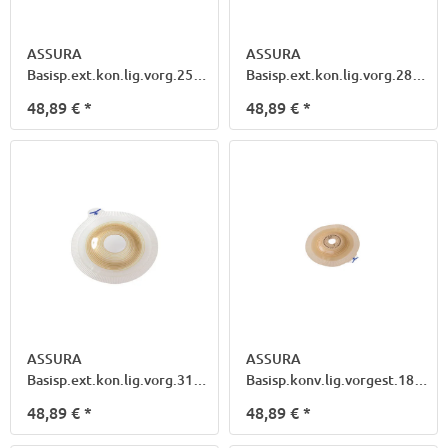
ASSURA
ASSURA
Basisp.ext.kon.lig.vorg.25mm
Basisp.ext.kon.lig.vorg.28mm
50mm 14293
50mm 14294
48,89 €
*
48,89 €
*
ASSURA
ASSURA
Basisp.ext.kon.lig.vorg.31mm
Basisp.konv.lig.vorgest.18mm
50mm 14295
40mm 142710
48,89 €
*
48,89 €
*