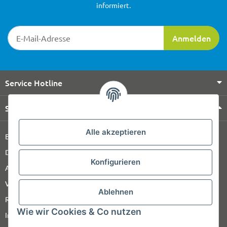
informiert.
Newsletter-Registrierung
Anmelden
Service Hotline
Shop Service
Alle akzeptieren
Barrierefreiheitserklärung
Datenschutz
Konfigurieren
AGB
Versandinformationen
Ablehnen
Retour
Wie wir Cookies & Co nutzen
Impressum