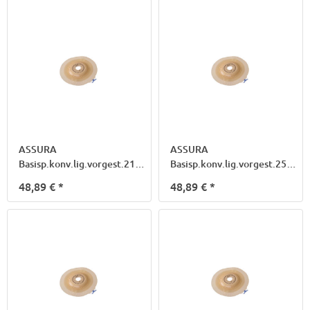
ASSURA
ASSURA
Basisp.konv.lig.vorgest.21mm
Basisp.konv.lig.vorgest.25mm
40mm 142720
50mm
48,89 €
*
48,89 €
*