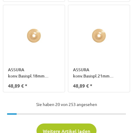
ASSURA
ASSURA
konv.Basispl.18mm
konv.Basispl.21mm
f.Rastr.40mm
f.Rastr.40mm
48,89 €
*
48,89 €
*
Sie haben
20
von 253 angesehen
Weitere Artikel laden