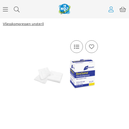
Vliesskompressen unsteril