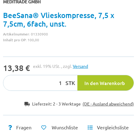
MEDITRADE GMBH
BeeSana® Vlieskompresse, 7,5 x
7,5cm, 6fach, unst.
Artikelnummer:
01330900
Inhalt pro OP:
100,00
13,38 €
exkl. 19% USt. , zzgl.
Versand
STK
In den Warenkorb
Lieferzeit:
2 - 3 Werktage
(DE - Ausland abweichend)
Fragen
Wunschliste
Vergleichsliste