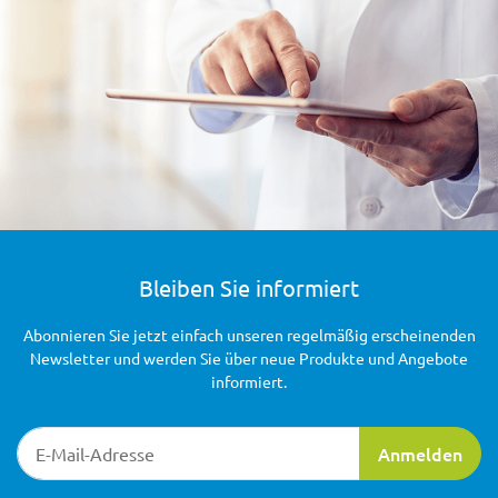
Bleiben Sie informiert
Abonnieren Sie jetzt einfach unseren regelmäßig erscheinenden
Newsletter und werden Sie über neue Produkte und Angebote
informiert.
Newsletter-Registrierung
Anmelden