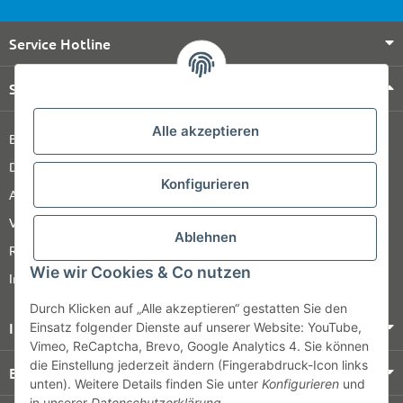
Service Hotline
Shop Service
Alle akzeptieren
Barrierefreiheitserklärung
Datenschutz
Konfigurieren
AGB
Versandinformationen
Ablehnen
Retour
Wie wir Cookies & Co nutzen
Impressum
Durch Klicken auf „Alle akzeptieren“ gestatten Sie den
Informationen
Einsatz folgender Dienste auf unserer Website: YouTube,
Vimeo, ReCaptcha, Brevo, Google Analytics 4. Sie können
die Einstellung jederzeit ändern (Fingerabdruck-Icon links
Bezahlung & Versand
unten). Weitere Details finden Sie unter
Konfigurieren
und
in unserer
Datenschutzerklärung
.