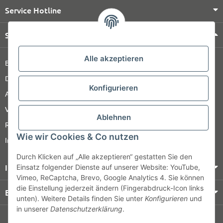
Service Hotline
Shop Service
Alle akzeptieren
Barrierefreiheitserklärung
Datenschutz
Konfigurieren
AGB
Versandinformationen
Ablehnen
Retour
Wie wir Cookies & Co nutzen
Impressum
Durch Klicken auf „Alle akzeptieren“ gestatten Sie den
Informationen
Einsatz folgender Dienste auf unserer Website: YouTube,
Vimeo, ReCaptcha, Brevo, Google Analytics 4. Sie können
die Einstellung jederzeit ändern (Fingerabdruck-Icon links
Bezahlung & Versand
unten). Weitere Details finden Sie unter
Konfigurieren
und
in unserer
Datenschutzerklärung
.
© HOZ MEDI WERK