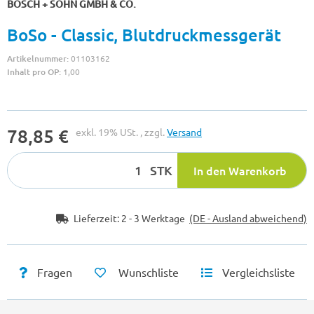
BOSCH + SOHN GMBH & CO.
BoSo - Classic, Blutdruckmessgerät
Artikelnummer:
01103162
Inhalt pro OP:
1,00
78,85 €
exkl. 19% USt. , zzgl.
Versand
STK
In den Warenkorb
Lieferzeit:
2 - 3 Werktage
(DE - Ausland abweichend)
Fragen
Wunschliste
Vergleichsliste