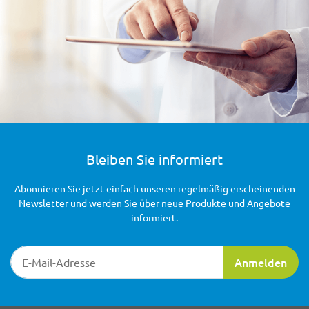
Bleiben Sie informiert
Abonnieren Sie jetzt einfach unseren regelmäßig erscheinenden
Newsletter und werden Sie über neue Produkte und Angebote
informiert.
Newsletter-Registrierung
Anmelden