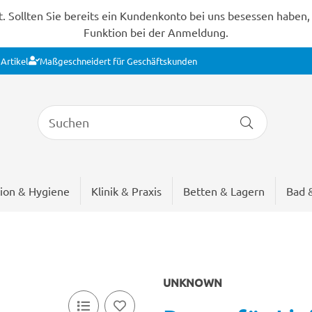
Sollten Sie bereits ein Kundenkonto bei uns besessen haben, s
Funktion bei der Anmeldung.
Artikel
Maßgeschneidert für Geschäftskunden
ion & Hygiene
Klinik & Praxis
Betten & Lagern
Bad 
UNKNOWN