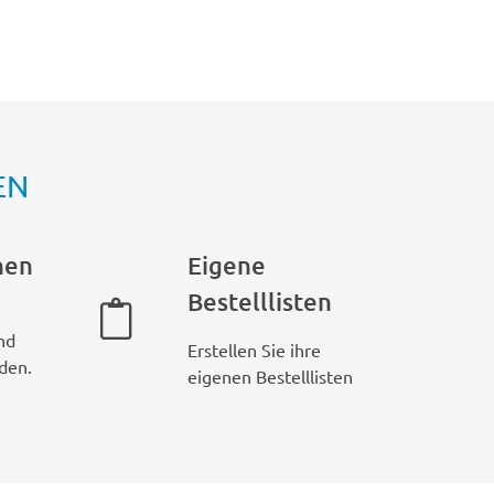
EN
hen
Eigene
Bestelllisten
nd
Erstellen Sie ihre
den.
eigenen Bestelllisten