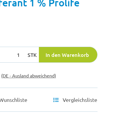
ferant 1 % Prolife
STK
In den Warenkorb
e
(DE - Ausland abweichend)
Wunschliste
Vergleichsliste