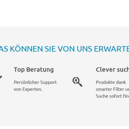
AS KÖNNEN SIE VON UNS ERWART
Top Beratung
Clever suc
Persönlicher Support
Produkte dank
von Experten.
smarter Filter u
Suche sofort fin