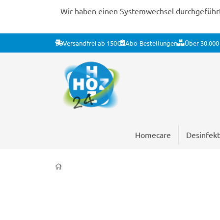
Wir haben einen Systemwechsel durchgeführt. 
Versandfrei ab 150€
Abo-Bestellungen
Über 30.000 
Homecare
Desinfekt