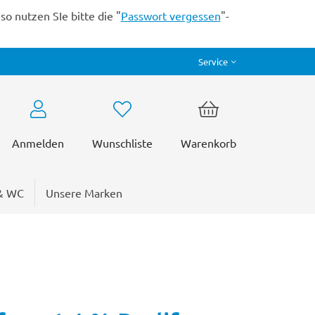
o nutzen SIe bitte die "
Passwort vergessen
"-
Service
Anmelden
Wunschliste
Warenkorb
& WC
Unsere Marken