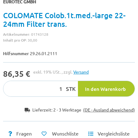
EUROTEC GMBH
COLOMATE Colob.1t.med.-large 22-
24mm Filter trans.
Artikelnummer:
01743128
Inhalt pro OP:
30,00
Hilfsnummer
29.26.01.2111
86,35 €
exkl. 19% USt. , zzgl.
Versand
STK
In den Warenkorb
Lieferzeit:
2 - 3 Werktage
(DE - Ausland abweichend)
Fragen
Wunschliste
Vergleichsliste