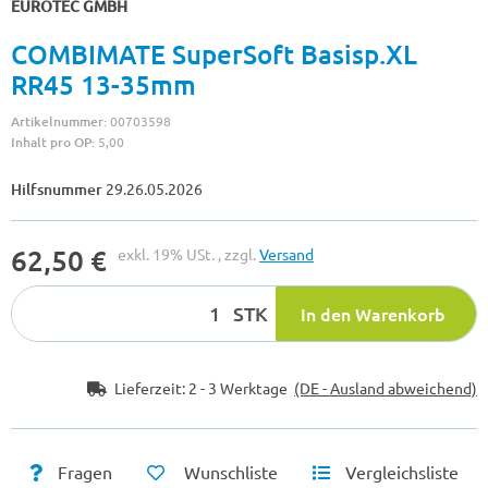
EUROTEC GMBH
COMBIMATE SuperSoft Basisp.XL
RR45 13-35mm
Artikelnummer:
00703598
Inhalt pro OP:
5,00
Hilfsnummer
29.26.05.2026
62,50 €
exkl. 19% USt. , zzgl.
Versand
STK
In den Warenkorb
Lieferzeit:
2 - 3 Werktage
(DE - Ausland abweichend)
Fragen
Wunschliste
Vergleichsliste