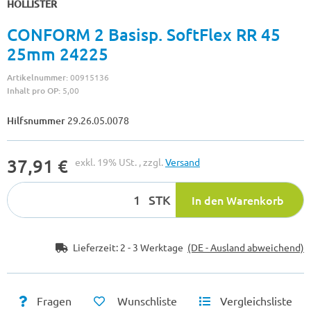
HOLLISTER
CONFORM 2 Basisp. SoftFlex RR 45
25mm 24225
Artikelnummer:
00915136
Inhalt pro OP:
5,00
Hilfsnummer
29.26.05.0078
37,91 €
exkl. 19% USt. , zzgl.
Versand
STK
In den Warenkorb
Lieferzeit:
2 - 3 Werktage
(DE - Ausland abweichend)
Fragen
Wunschliste
Vergleichsliste