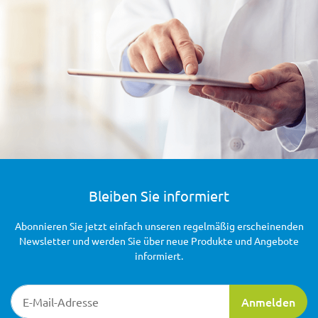
Bleiben Sie informiert
Abonnieren Sie jetzt einfach unseren regelmäßig erscheinenden
Newsletter und werden Sie über neue Produkte und Angebote
informiert.
Newsletter-Registrierung
Anmelden