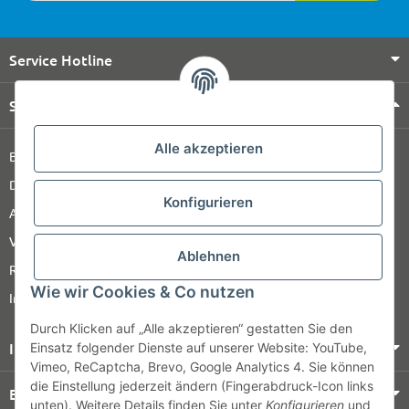
Service Hotline
Shop Service
Alle akzeptieren
Barrierefreiheitserklärung
Datenschutz
Konfigurieren
AGB
Versandinformationen
Ablehnen
Retour
Wie wir Cookies & Co nutzen
Impressum
Durch Klicken auf „Alle akzeptieren“ gestatten Sie den
Informationen
Einsatz folgender Dienste auf unserer Website: YouTube,
Vimeo, ReCaptcha, Brevo, Google Analytics 4. Sie können
die Einstellung jederzeit ändern (Fingerabdruck-Icon links
Bezahlung & Versand
unten). Weitere Details finden Sie unter
Konfigurieren
und