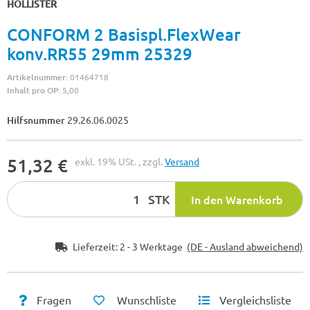
HOLLISTER
CONFORM 2 Basispl.FlexWear
konv.RR55 29mm 25329
Artikelnummer:
01464718
Inhalt pro OP:
5,00
Hilfsnummer
29.26.06.0025
51,32 €
exkl. 19% USt. , zzgl.
Versand
STK
In den Warenkorb
Lieferzeit:
2 - 3 Werktage
(DE - Ausland abweichend)
Fragen
Wunschliste
Vergleichsliste