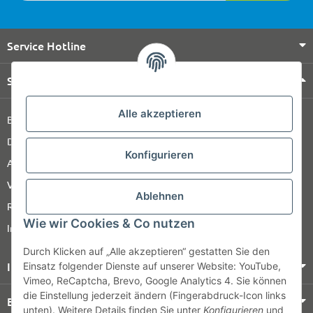
Service Hotline
Shop Service
Alle akzeptieren
Barrierefreiheitserklärung
Datenschutz
Konfigurieren
AGB
Versandinformationen
Ablehnen
Retour
Wie wir Cookies & Co nutzen
Impressum
Durch Klicken auf „Alle akzeptieren“ gestatten Sie den
Informationen
Einsatz folgender Dienste auf unserer Website: YouTube,
Vimeo, ReCaptcha, Brevo, Google Analytics 4. Sie können
die Einstellung jederzeit ändern (Fingerabdruck-Icon links
Bezahlung & Versand
unten). Weitere Details finden Sie unter
Konfigurieren
und