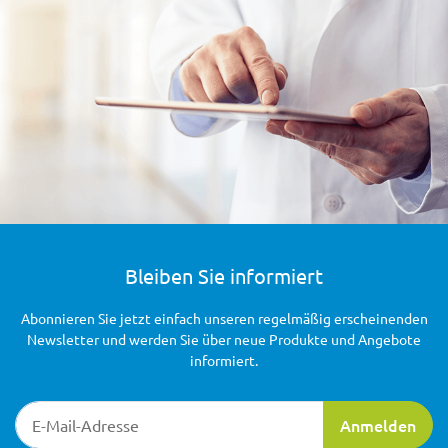
Bleiben Sie informiert
Abonnieren Sie jetzt einfach unseren regelmäßig erscheinenden
Newsletter und werden Sie über neue Produkte und Angebote
informiert.
Newsletter-Registrierung
Anmelden