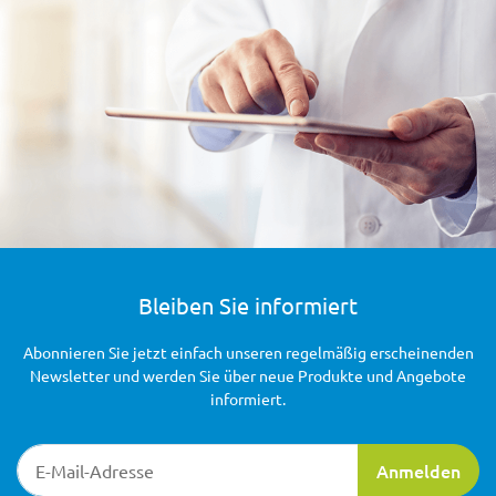
Bleiben Sie informiert
Abonnieren Sie jetzt einfach unseren regelmäßig erscheinenden
Newsletter und werden Sie über neue Produkte und Angebote
informiert.
Newsletter-Registrierung
Anmelden