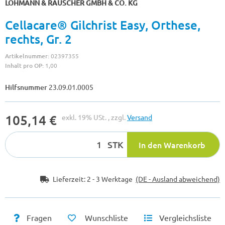
LOHMANN & RAUSCHER GMBH & CO. KG
Cellacare® Gilchrist Easy, Orthese,
rechts, Gr. 2
Artikelnummer:
02397355
Inhalt pro OP:
1,00
Hilfsnummer
23.09.01.0005
105,14 €
exkl. 19% USt. , zzgl.
Versand
STK
In den Warenkorb
Lieferzeit:
2 - 3 Werktage
(DE - Ausland abweichend)
Fragen
Wunschliste
Vergleichsliste