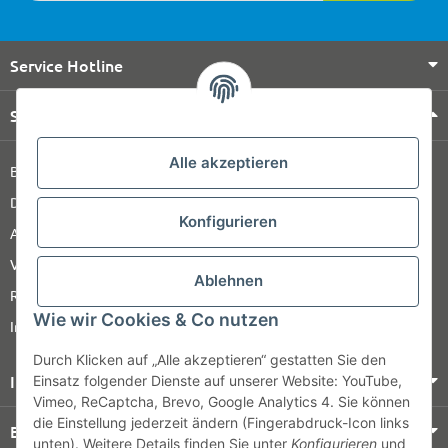
Service Hotline
Shop Service
Alle akzeptieren
Barrierefreiheitserklärung
Datenschutz
Konfigurieren
AGB
Versandinformationen
Ablehnen
Retour
Wie wir Cookies & Co nutzen
Impressum
Durch Klicken auf „Alle akzeptieren“ gestatten Sie den
Informationen
Einsatz folgender Dienste auf unserer Website: YouTube,
Vimeo, ReCaptcha, Brevo, Google Analytics 4. Sie können
die Einstellung jederzeit ändern (Fingerabdruck-Icon links
Bezahlung & Versand
unten). Weitere Details finden Sie unter
Konfigurieren
und