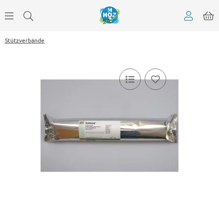
Stützverbände