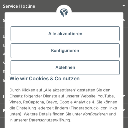
Service Hotline
Shop Service
Alle akzeptieren
Barrierefreiheitserklärung
Datenschutz
Konfigurieren
AGB
Versandinformationen
Ablehnen
Retour
Wie wir Cookies & Co nutzen
Impressum
Durch Klicken auf „Alle akzeptieren“ gestatten Sie den
Informationen
Einsatz folgender Dienste auf unserer Website: YouTube,
Vimeo, ReCaptcha, Brevo, Google Analytics 4. Sie können
die Einstellung jederzeit ändern (Fingerabdruck-Icon links
Bezahlung & Versand
unten). Weitere Details finden Sie unter
Konfigurieren
und
in unserer
Datenschutzerklärung
.
© HOZ MEDI WERK