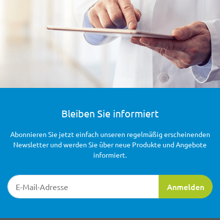
Bleiben Sie informiert
Abonnieren Sie jetzt einfach unseren regelmäßig erscheinenden
Newsletter und werden Sie über neue Produkte und Angebote
informiert.
Newsletter-Registrierung
Anmelden