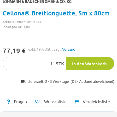
LOHMANN & RAUSCHER GMBH & CO. KG
Cellona® Breitlonguette, 5m x 80cm
Artikelnummer:
00191684
Inhalt pro OP:
1,00
77,19 €
exkl. 19% USt. , zzgl.
Versand
STK
In den Warenkorb
Lieferzeit:
2 - 3 Werktage
(DE - Ausland abweichend)
Fragen
Wunschliste
Vergleichsliste