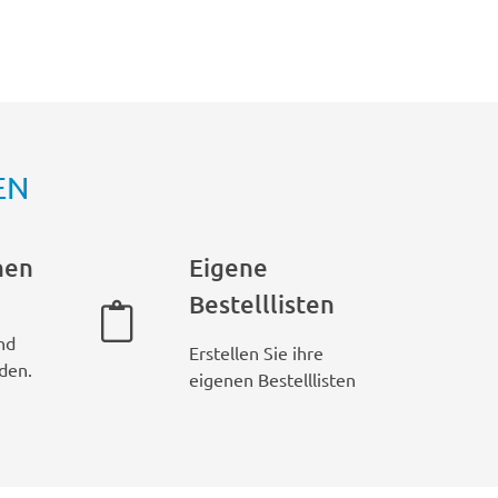
EN
hen
Eigene
Bestelllisten
nd
Erstellen Sie ihre
den.
eigenen Bestelllisten