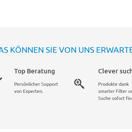
AS KÖNNEN SIE VON UNS ERWART
Top Beratung
Clever suc
Persönlicher Support
Produkte dank
von Experten.
smarter Filter u
Suche sofort fin