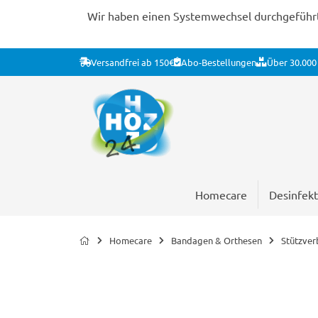
Wir haben einen Systemwechsel durchgeführt. 
Versandfrei ab 150€
Abo-Bestellungen
Über 30.000 
Homecare
Desinfekt
Homecare
Bandagen & Orthesen
Stützve