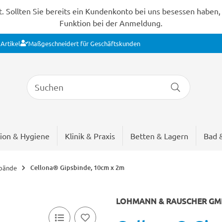
Sollten Sie bereits ein Kundenkonto bei uns besessen haben, s
Funktion bei der Anmeldung.
Artikel
Maßgeschneidert für Geschäftskunden
ion & Hygiene
Klinik & Praxis
Betten & Lagern
Bad 
Cellona® Gipsbinde, 10cm x 2m
rbände
LOHMANN & RAUSCHER GMB