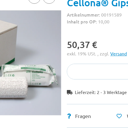
Cellona® Gip
Artikelnummer:
00191589
Inhalt pro OP:
10,00
50,37 €
exkl. 19% USt. , zzgl.
Versand
Lieferzeit:
2 - 3 Werktag
Fragen