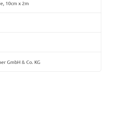
de, 10cm x 2m
her GmbH & Co. KG