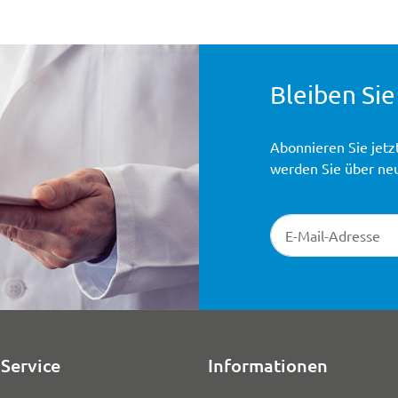
Bleiben Sie
Abonnieren Sie jetz
werden Sie über ne
Newsletter-Registr
Service
Informationen