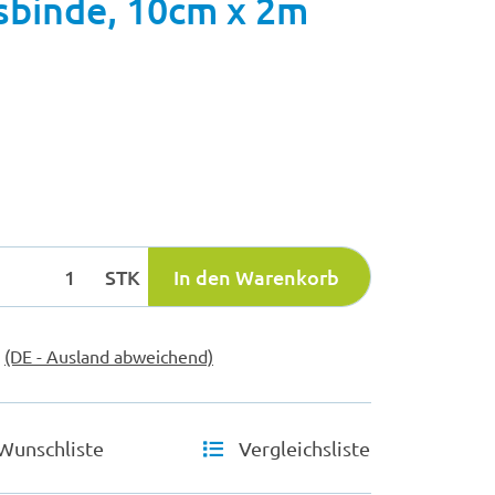
sbinde, 10cm x 2m
STK
In den Warenkorb
e
(DE - Ausland abweichend)
Wunschliste
Vergleichsliste