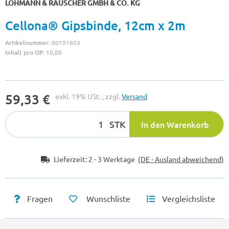
LOHMANN & RAUSCHER GMBH & CO. KG
Cellona® Gipsbinde, 12cm x 2m
Artikelnummer:
00191603
Inhalt pro OP:
10,00
59,33 €
exkl. 19% USt. , zzgl.
Versand
STK
In den Warenkorb
Lieferzeit:
2 - 3 Werktage
(DE - Ausland abweichend)
Fragen
Wunschliste
Vergleichsliste