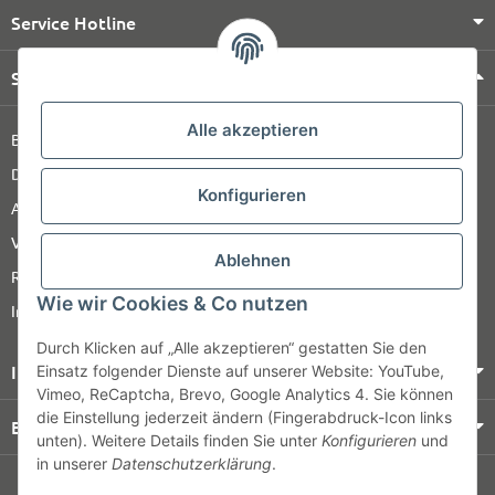
Service Hotline
Shop Service
Alle akzeptieren
Barrierefreiheitserklärung
Datenschutz
Konfigurieren
AGB
Versandinformationen
Ablehnen
Retour
Wie wir Cookies & Co nutzen
Impressum
Durch Klicken auf „Alle akzeptieren“ gestatten Sie den
Informationen
Einsatz folgender Dienste auf unserer Website: YouTube,
Vimeo, ReCaptcha, Brevo, Google Analytics 4. Sie können
die Einstellung jederzeit ändern (Fingerabdruck-Icon links
Bezahlung & Versand
unten). Weitere Details finden Sie unter
Konfigurieren
und
in unserer
Datenschutzerklärung
.
© HOZ MEDI WERK