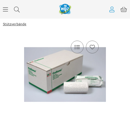
Stützverbände