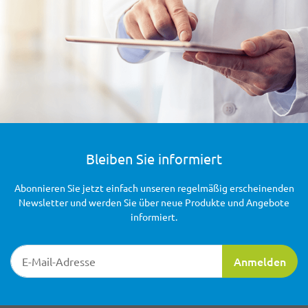
Bleiben Sie informiert
Abonnieren Sie jetzt einfach unseren regelmäßig erscheinenden
Newsletter und werden Sie über neue Produkte und Angebote
informiert.
Newsletter-Registrierung
Anmelden