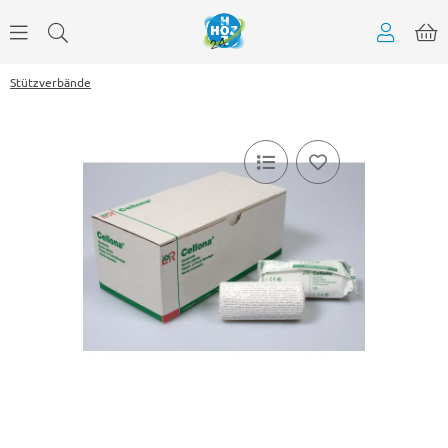
Stützverbände