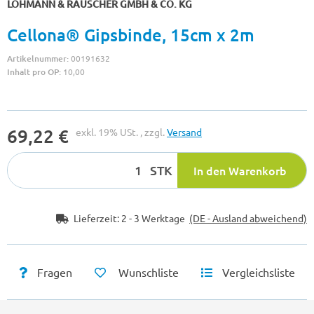
LOHMANN & RAUSCHER GMBH & CO. KG
Cellona® Gipsbinde, 15cm x 2m
Artikelnummer:
00191632
Inhalt pro OP:
10,00
69,22 €
exkl. 19% USt. , zzgl.
Versand
STK
In den Warenkorb
Lieferzeit:
2 - 3 Werktage
(DE - Ausland abweichend)
Fragen
Wunschliste
Vergleichsliste