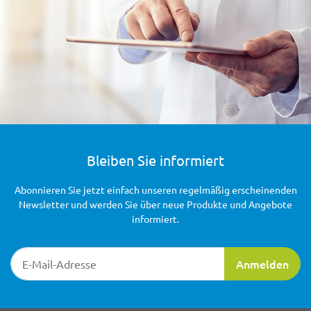
Bleiben Sie informiert
Abonnieren Sie jetzt einfach unseren regelmäßig erscheinenden
Newsletter und werden Sie über neue Produkte und Angebote
informiert.
Newsletter-Registrierung
Anmelden