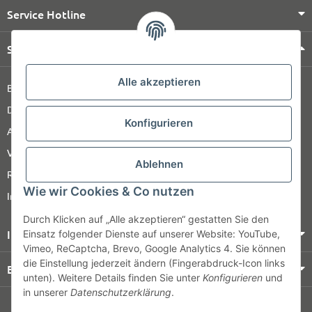
Service Hotline
Shop Service
Alle akzeptieren
Barrierefreiheitserklärung
Datenschutz
Konfigurieren
AGB
Versandinformationen
Ablehnen
Retour
Wie wir Cookies & Co nutzen
Impressum
Durch Klicken auf „Alle akzeptieren“ gestatten Sie den
Informationen
Einsatz folgender Dienste auf unserer Website: YouTube,
Vimeo, ReCaptcha, Brevo, Google Analytics 4. Sie können
die Einstellung jederzeit ändern (Fingerabdruck-Icon links
Bezahlung & Versand
unten). Weitere Details finden Sie unter
Konfigurieren
und
in unserer
Datenschutzerklärung
.
© HOZ MEDI WERK