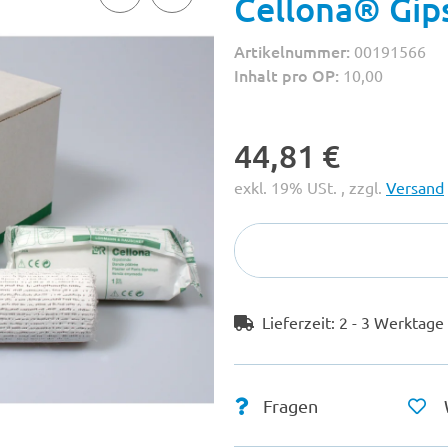
Cellona® Gip
Artikelnummer:
00191566
Inhalt pro OP:
10,00
44,81 €
exkl. 19% USt. , zzgl.
Versand
Lieferzeit:
2 - 3 Werktag
Fragen