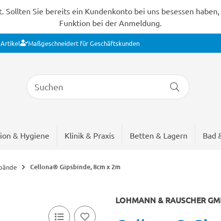
Sollten Sie bereits ein Kundenkonto bei uns besessen haben, s
Funktion bei der Anmeldung.
Artikel
Maßgeschneidert für Geschäftskunden
ion & Hygiene
Klinik & Praxis
Betten & Lagern
Bad 
Cellona® Gipsbinde, 8cm x 2m
rbände
LOHMANN & RAUSCHER GMB