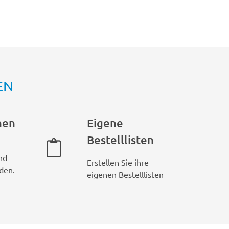
EN
hen
Eigene
Bestelllisten
nd
Erstellen Sie ihre
den.
eigenen Bestelllisten