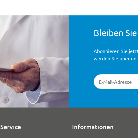
Bleiben Sie
Abonnieren Sie jetz
werden Sie über ne
Newsletter-Registr
Service
Informationen