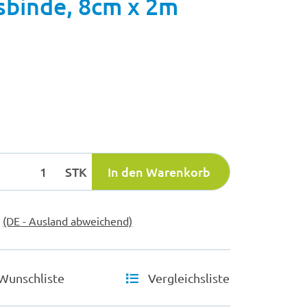
sbinde, 8cm x 2m
STK
In den Warenkorb
e
(DE - Ausland abweichend)
Wunschliste
Vergleichsliste