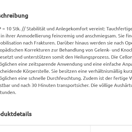
schreibung
 = 10 Stk. // Stabilität und Anlegekomfort vereint: Tauchferti
 in ihrer Anmodellierung feincremig und anschmiegsam. Sie f
bilisation nach Frakturen. Darüber hinaus werden sie nach Op
hopädischen Korrekturen zur Behandlung von Gelenk- und Kno
esetzt und unterstützen somit den Heilungsprozess. Die Cello
glichen eine zeitsparende Anwendung und eine einfache Anpa
cheidende Körperstelle. Sie besitzen eine verhältnismäßig ku
glichen eine schnelle Durchfeuchtung. Zudem ist der fertige 
stbar und nach 30 Minuten transportsicher. Die völlige Aushärtu
Stunden.
duktdetails
rodukteigenschaft
ert