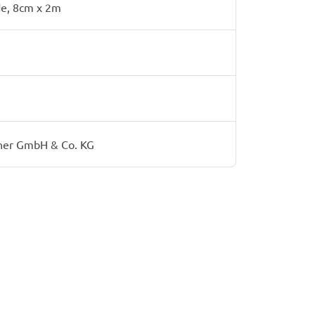
de, 8cm x 2m
her GmbH & Co. KG