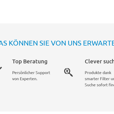
AS KÖNNEN SIE VON UNS ERWART
Top Beratung
Clever suc
Persönlicher Support
Produkte dank
von Experten.
smarter Filter u
Suche sofort fin