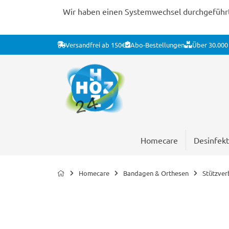
Wir haben einen Systemwechsel durchgeführt. 
Versandfrei ab 150€
Abo-Bestellungen
Über 30.000 
Homecare
Desinfekt
Homecare
Bandagen & Orthesen
Stützve