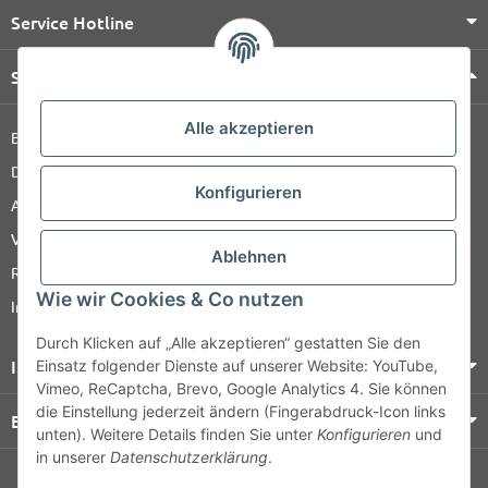
Service Hotline
Shop Service
Alle akzeptieren
Barrierefreiheitserklärung
Datenschutz
Konfigurieren
AGB
Versandinformationen
Ablehnen
Retour
Wie wir Cookies & Co nutzen
Impressum
Durch Klicken auf „Alle akzeptieren“ gestatten Sie den
Informationen
Einsatz folgender Dienste auf unserer Website: YouTube,
Vimeo, ReCaptcha, Brevo, Google Analytics 4. Sie können
die Einstellung jederzeit ändern (Fingerabdruck-Icon links
Bezahlung & Versand
unten). Weitere Details finden Sie unter
Konfigurieren
und
in unserer
Datenschutzerklärung
.
© HOZ MEDI WERK