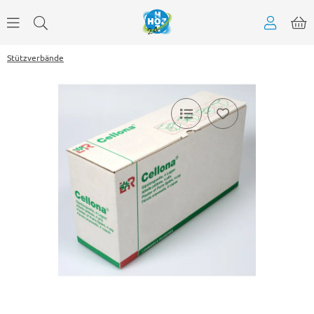
Stützverbände