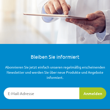
Bleiben Sie informiert
Abonnieren Sie jetzt einfach unseren regelmäßig erscheinenden
Newsletter und werden Sie über neue Produkte und Angebote
informiert.
Newsletter-Registrierung
Anmelden