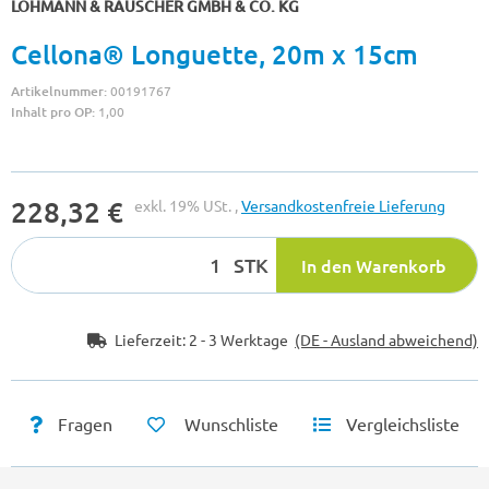
LOHMANN & RAUSCHER GMBH & CO. KG
Cellona® Longuette, 20m x 15cm
Artikelnummer:
00191767
Inhalt pro OP:
1,00
228,32 €
exkl. 19% USt. ,
Versandkostenfreie Lieferung
STK
In den Warenkorb
Lieferzeit:
2 - 3 Werktage
(DE - Ausland abweichend)
Fragen
Wunschliste
Vergleichsliste