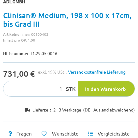
ADL GMBH
Clinisan® Medium, 198 x 100 x 17cm,
bis Grad III
Artikelnummer:
00100402
Inhalt pro OP:
1,00
Hilfsnummer
11.29.05.0046
731,00 €
exkl. 19% USt. ,
Versandkostenfreie Lieferung
STK
In den Warenkorb
Lieferzeit:
2 - 3 Werktage
(DE - Ausland abweichend)
Fragen
Wunschliste
Vergleichsliste