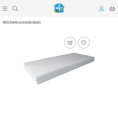
Weichlagerungsmatratzen