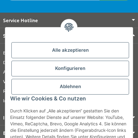
Service Hotline
Shop Service
Alle akzeptieren
Barrierefreiheitserklärung
Datenschutz
Konfigurieren
AGB
Versandinformationen
Ablehnen
Retour
Wie wir Cookies & Co nutzen
Impressum
Durch Klicken auf „Alle akzeptieren“ gestatten Sie den
Informationen
Einsatz folgender Dienste auf unserer Website: YouTube,
Vimeo, ReCaptcha, Brevo, Google Analytics 4. Sie können
die Einstellung jederzeit ändern (Fingerabdruck-Icon links
Bezahlung & Versand
unten). Weitere Details finden Sie unter
Konfigurieren
und