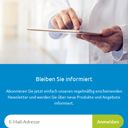
Bleiben Sie informiert
Abonnieren Sie jetzt einfach unseren regelmäßig erscheinenden
Newsletter und werden Sie über neue Produkte und Angebote
informiert.
Newsletter-Registrierung
Anmelden