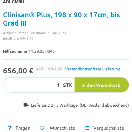
ADL GMBH
Clinisan® Plus, 198 x 90 x 17cm, bis
Grad III
Artikelnummer:
00100400-M-HART-PU
Inhalt pro OP:
1,00
Hilfsnummer
11.29.05.0046
656,00 €
exkl. 19% USt. ,
Versandkostenfreie Lieferung
STK
In den Warenkorb
Lieferzeit:
2 - 3 Werktage
(DE - Ausland abweichend)
Fragen
Wunschliste
Vergleichsliste