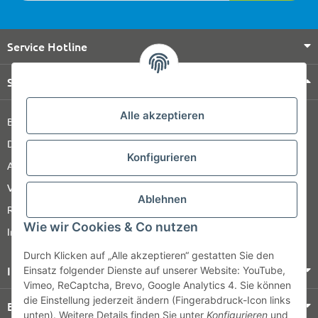
Service Hotline
Shop Service
Alle akzeptieren
Barrierefreiheitserklärung
Datenschutz
Konfigurieren
AGB
Versandinformationen
Ablehnen
Retour
Wie wir Cookies & Co nutzen
Impressum
Durch Klicken auf „Alle akzeptieren“ gestatten Sie den
Informationen
Einsatz folgender Dienste auf unserer Website: YouTube,
Vimeo, ReCaptcha, Brevo, Google Analytics 4. Sie können
die Einstellung jederzeit ändern (Fingerabdruck-Icon links
Bezahlung & Versand
unten). Weitere Details finden Sie unter
Konfigurieren
und