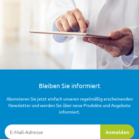
Bleiben Sie informiert
Abonnieren Sie jetzt einfach unseren regelmäßig erscheinenden
Newsletter und werden Sie über neue Produkte und Angebote
informiert.
Newsletter-Registrierung
Anmelden