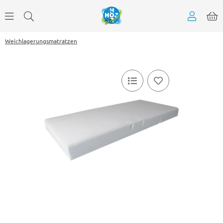
Weichlagerungsmatratzen