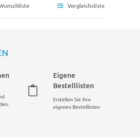
Wunschliste
Vergleichsliste
EN
hen
Eigene
Bestelllisten
nd
Erstellen Sie ihre
den.
eigenen Bestelllisten