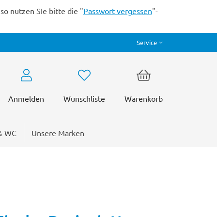
o nutzen SIe bitte die "
Passwort vergessen
"-
Service
Anmelden
Wunschliste
Warenkorb
& WC
Unsere Marken