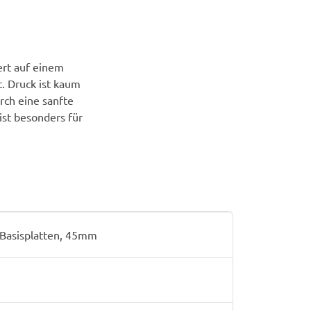
ert auf einem
. Druck ist kaum
rch eine sanfte
st besonders für
Basisplatten, 45mm