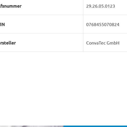
lfsnummer
29.26.05.0123
IN
0768455070824
rsteller
ConvaTec GmbH