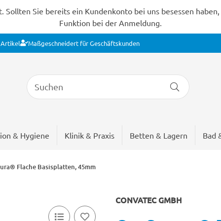
Sollten Sie bereits ein Kundenkonto bei uns besessen haben, s
Funktion bei der Anmeldung.
Artikel
Maßgeschneidert für Geschäftskunden
ion & Hygiene
Klinik & Praxis
Betten & Lagern
Bad 
ura® Flache Basisplatten, 45mm
CONVATEC GMBH