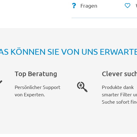
Fragen
AS KÖNNEN SIE VON UNS ERWART
Top Beratung
Clever suc
Persönlicher Support
Produkte dank
von Experten.
smarter Filter u
Suche sofort fin