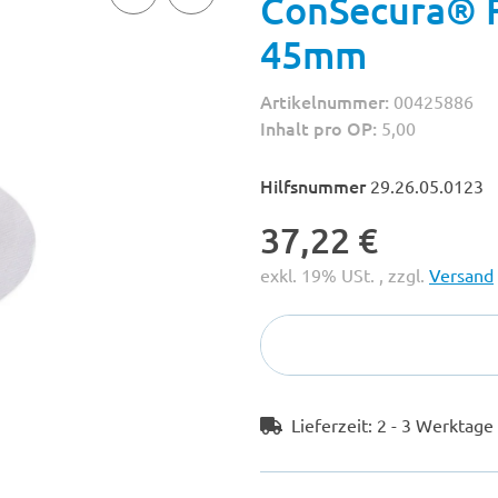
ConSecura® F
45mm
Artikelnummer:
00425886
Inhalt pro OP:
5,00
Hilfsnummer
29.26.05.0123
37,22 €
exkl. 19% USt. , zzgl.
Versand
Lieferzeit:
2 - 3 Werktag