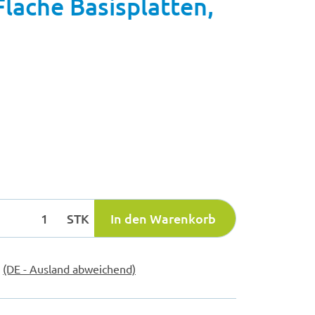
lache Basisplatten,
STK
In den Warenkorb
e
(DE - Ausland abweichend)