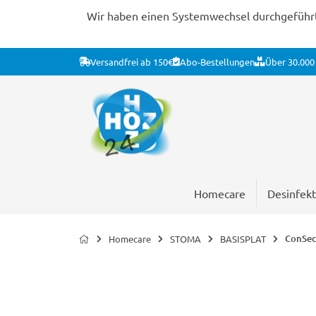
Wir haben einen Systemwechsel durchgeführt. 
Versandfrei ab 150€
Abo-Bestellungen
Über 30.000 
Homecare
Desinfekt
ConSec
Homecare
STOMA
BASISPLAT