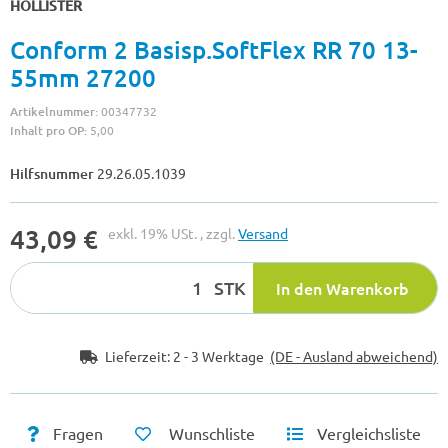
HOLLISTER
Conform 2 Basisp.SoftFlex RR 70 13-
55mm 27200
Artikelnummer:
00347732
Inhalt pro OP:
5,00
Hilfsnummer
29.26.05.1039
43,09 €
exkl. 19% USt. , zzgl.
Versand
STK
In den Warenkorb
Lieferzeit:
2 - 3 Werktage
(DE - Ausland abweichend)
Fragen
Wunschliste
Vergleichsliste