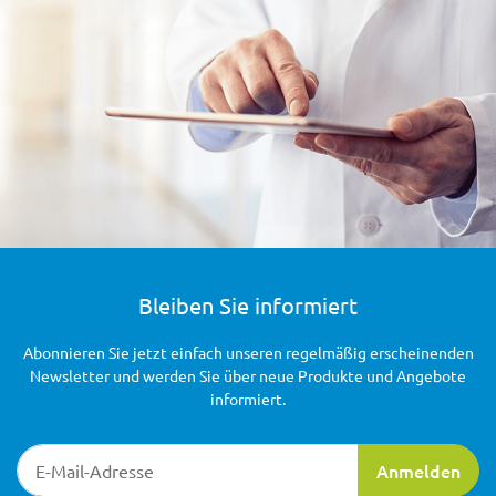
Bleiben Sie informiert
Abonnieren Sie jetzt einfach unseren regelmäßig erscheinenden
Newsletter und werden Sie über neue Produkte und Angebote
informiert.
Newsletter-Registrierung
Anmelden