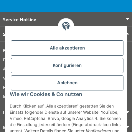
Service Hotline
Shop Service
Alle akzeptieren
Barrierefreiheitserklärung
Datenschutz
Konfigurieren
AGB
Versandinformationen
Ablehnen
Retour
Wie wir Cookies & Co nutzen
Impressum
Durch Klicken auf „Alle akzeptieren“ gestatten Sie den
Informationen
Einsatz folgender Dienste auf unserer Website: YouTube,
Vimeo, ReCaptcha, Brevo, Google Analytics 4. Sie können
die Einstellung jederzeit ändern (Fingerabdruck-Icon links
Bezahlung & Versand
unten). Weitere Details finden Sie unter
Konfigurieren
und