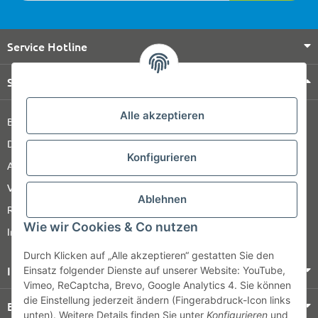
Service Hotline
Shop Service
Alle akzeptieren
Barrierefreiheitserklärung
Datenschutz
Konfigurieren
AGB
Versandinformationen
Ablehnen
Retour
Wie wir Cookies & Co nutzen
Impressum
Durch Klicken auf „Alle akzeptieren“ gestatten Sie den
Informationen
Einsatz folgender Dienste auf unserer Website: YouTube,
Vimeo, ReCaptcha, Brevo, Google Analytics 4. Sie können
die Einstellung jederzeit ändern (Fingerabdruck-Icon links
Bezahlung & Versand
unten). Weitere Details finden Sie unter
Konfigurieren
und