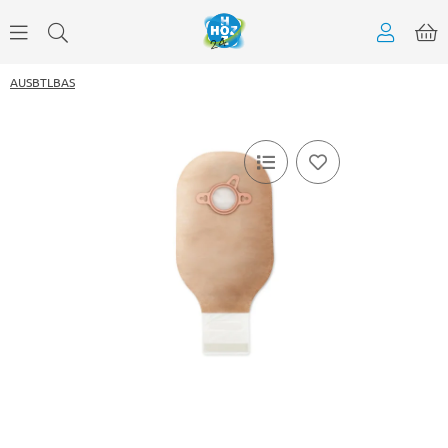
AUSBTLBAS