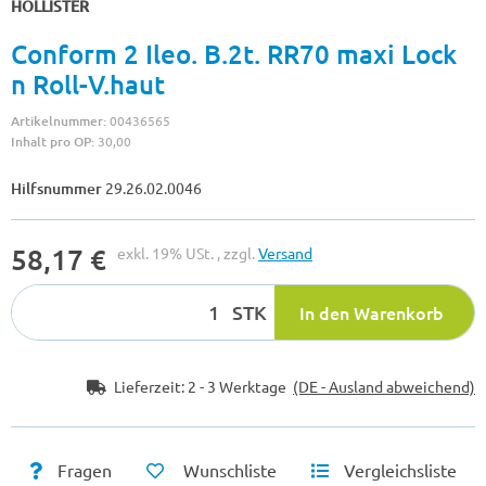
HOLLISTER
Conform 2 Ileo. B.2t. RR70 maxi Lock
n Roll-V.haut
Artikelnummer:
00436565
Inhalt pro OP:
30,00
Hilfsnummer
29.26.02.0046
58,17 €
exkl. 19% USt. , zzgl.
Versand
STK
In den Warenkorb
Lieferzeit:
2 - 3 Werktage
(DE - Ausland abweichend)
Fragen
Wunschliste
Vergleichsliste