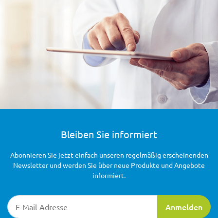
Bleiben Sie informiert
Abonnieren Sie jetzt einfach unseren regelmäßig erscheinenden
Newsletter und werden Sie über neue Produkte und Angebote
informiert.
Newsletter-Registrierung
Anmelden