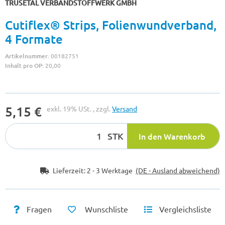
TRUSETAL VERBANDSTOFFWERK GMBH
Cutiflex® Strips, Folienwundverband,
4 Formate
Artikelnummer:
00182751
Inhalt pro OP:
20,00
5,15 €
exkl. 19% USt. , zzgl.
Versand
STK
In den Warenkorb
Lieferzeit:
2 - 3 Werktage
(DE - Ausland abweichend)
Fragen
Wunschliste
Vergleichsliste