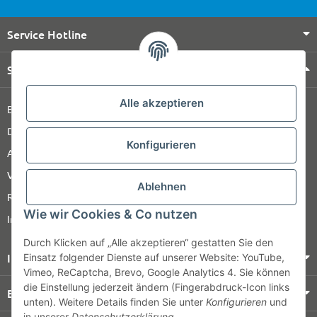
Service Hotline
Shop Service
Alle akzeptieren
Barrierefreiheitserklärung
Datenschutz
Konfigurieren
AGB
Versandinformationen
Ablehnen
Retour
Wie wir Cookies & Co nutzen
Impressum
Durch Klicken auf „Alle akzeptieren“ gestatten Sie den
Informationen
Einsatz folgender Dienste auf unserer Website: YouTube,
Vimeo, ReCaptcha, Brevo, Google Analytics 4. Sie können
die Einstellung jederzeit ändern (Fingerabdruck-Icon links
Bezahlung & Versand
unten). Weitere Details finden Sie unter
Konfigurieren
und
in unserer
Datenschutzerklärung
.