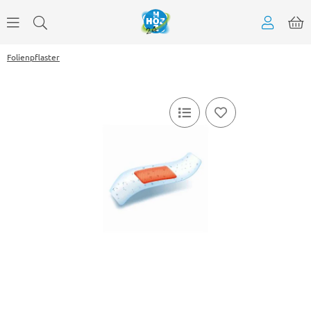
Folienpflaster