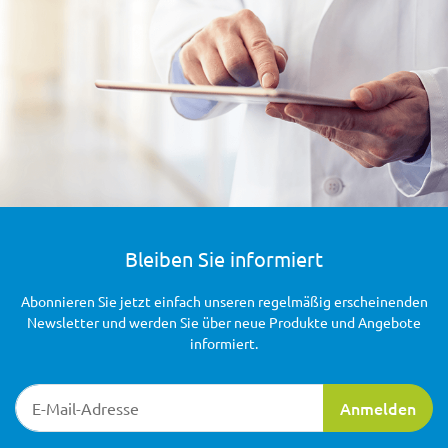
Bleiben Sie informiert
Abonnieren Sie jetzt einfach unseren regelmäßig erscheinenden
Newsletter und werden Sie über neue Produkte und Angebote
informiert.
Newsletter-Registrierung
Anmelden