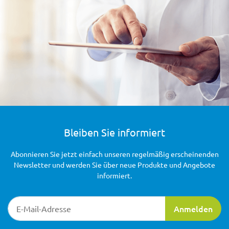
Bleiben Sie informiert
Abonnieren Sie jetzt einfach unseren regelmäßig erscheinenden
Newsletter und werden Sie über neue Produkte und Angebote
informiert.
Newsletter-Registrierung
Anmelden