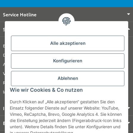
Service Hotline
Shop Service
Alle akzeptieren
Barrierefreiheitserklärung
Datenschutz
Konfigurieren
AGB
Versandinformationen
Ablehnen
Retour
Wie wir Cookies & Co nutzen
Impressum
Durch Klicken auf „Alle akzeptieren“ gestatten Sie den
Informationen
Einsatz folgender Dienste auf unserer Website: YouTube,
Vimeo, ReCaptcha, Brevo, Google Analytics 4. Sie können
die Einstellung jederzeit ändern (Fingerabdruck-Icon links
Bezahlung & Versand
unten). Weitere Details finden Sie unter
Konfigurieren
und
in unserer
Datenschutzerklärung
.