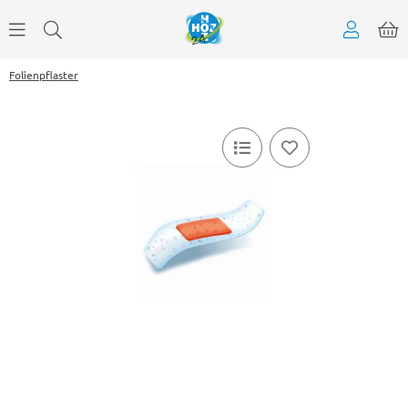
Folienpflaster