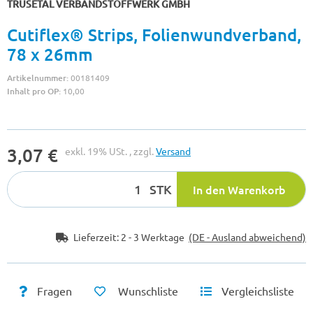
TRUSETAL VERBANDSTOFFWERK GMBH
Cutiflex® Strips, Folienwundverband,
78 x 26mm
Artikelnummer:
00181409
Inhalt pro OP:
10,00
3,07 €
exkl. 19% USt. , zzgl.
Versand
STK
In den Warenkorb
Lieferzeit:
2 - 3 Werktage
(DE - Ausland abweichend)
Fragen
Wunschliste
Vergleichsliste