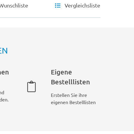
Wunschliste
Vergleichsliste
EN
hen
Eigene
Bestelllisten
nd
Erstellen Sie ihre
den.
eigenen Bestelllisten