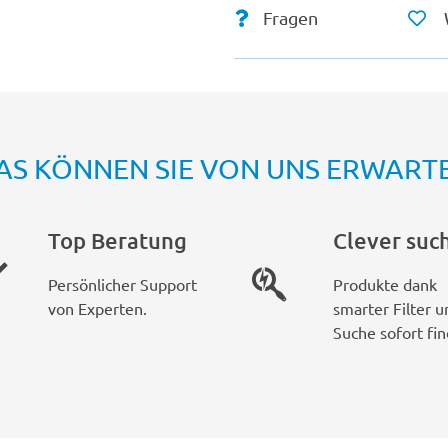
Fragen
AS KÖNNEN SIE VON UNS ERWART
Top Beratung
Clever suc
Persönlicher Support
Produkte dank
von Experten.
smarter Filter u
Suche sofort fin