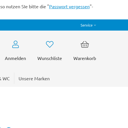
o nutzen SIe bitte die "
Passwort vergessen
"-
Service
Anmelden
Wunschliste
Warenkorb
& WC
Unsere Marken