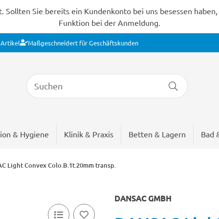
Sollten Sie bereits ein Kundenkonto bei uns besessen haben, s
Funktion bei der Anmeldung.
Artikel
Maßgeschneidert für Geschäftskunden
ion & Hygiene
Klinik & Praxis
Betten & Lagern
Bad 
 Light Convex Colo.B.1t.20mm transp.
DANSAC GMBH