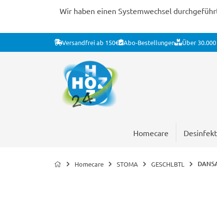
Wir haben einen Systemwechsel durchgeführt. 
Versandfrei ab 150€
Abo-Bestellungen
Über 30.000 
Homecare
Desinfekt
DANSAC
Homecare
STOMA
GESCHLBTL