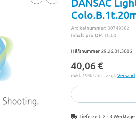
DANSAC Ligh
Colo.B.1t.20
Artikelnummer:
00749382
Inhalt pro OP:
10,00
Hilfsnummer
29.26.01.3006
40,06 €
exkl. 19% USt. , zzgl.
Versand
Lieferzeit:
2 - 3 Werktag