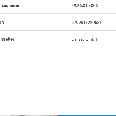
lfsnummer
29.26.01.3006
IN
5709817220681
rsteller
Dansac GmbH