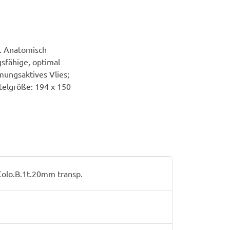
. Anatomisch
gsfähige, optimal
mungsaktives Vlies;
utelgröße: 194 x 150
olo.B.1t.20mm transp.