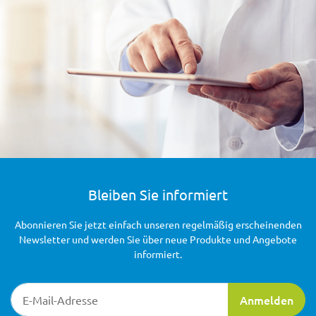
Bleiben Sie informiert
Abonnieren Sie jetzt einfach unseren regelmäßig erscheinenden
Newsletter und werden Sie über neue Produkte und Angebote
informiert.
Newsletter-Registrierung
Anmelden