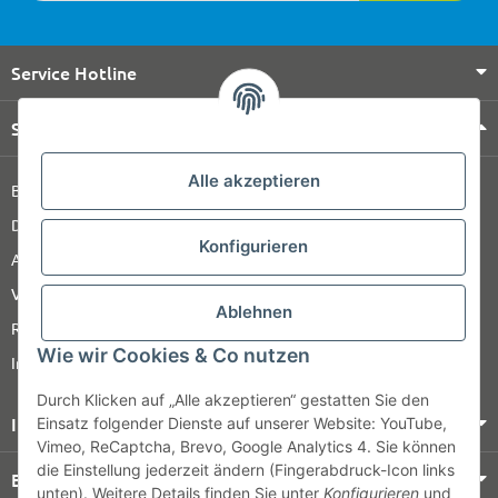
Service Hotline
Shop Service
Alle akzeptieren
Barrierefreiheitserklärung
Datenschutz
Konfigurieren
AGB
Versandinformationen
Ablehnen
Retour
Wie wir Cookies & Co nutzen
Impressum
Durch Klicken auf „Alle akzeptieren“ gestatten Sie den
Informationen
Einsatz folgender Dienste auf unserer Website: YouTube,
Vimeo, ReCaptcha, Brevo, Google Analytics 4. Sie können
die Einstellung jederzeit ändern (Fingerabdruck-Icon links
Bezahlung & Versand
unten). Weitere Details finden Sie unter
Konfigurieren
und