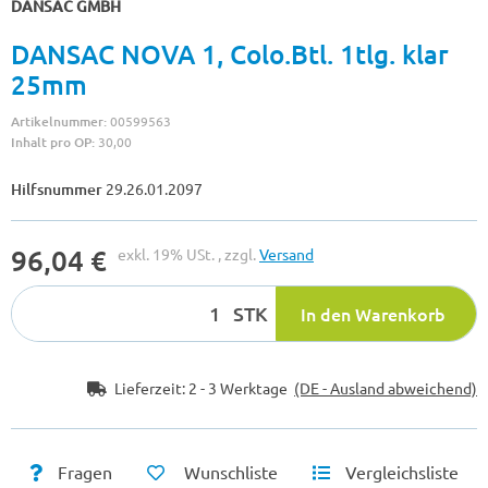
DANSAC GMBH
DANSAC NOVA 1, Colo.Btl. 1tlg. klar
25mm
Artikelnummer:
00599563
Inhalt pro OP:
30,00
Hilfsnummer
29.26.01.2097
96,04 €
exkl. 19% USt. , zzgl.
Versand
STK
In den Warenkorb
Lieferzeit:
2 - 3 Werktage
(DE - Ausland abweichend)
Fragen
Wunschliste
Vergleichsliste