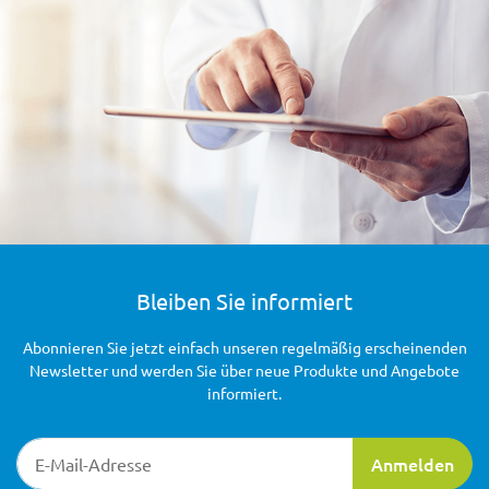
Bleiben Sie informiert
Abonnieren Sie jetzt einfach unseren regelmäßig erscheinenden
Newsletter und werden Sie über neue Produkte und Angebote
informiert.
Newsletter-Registrierung
Anmelden