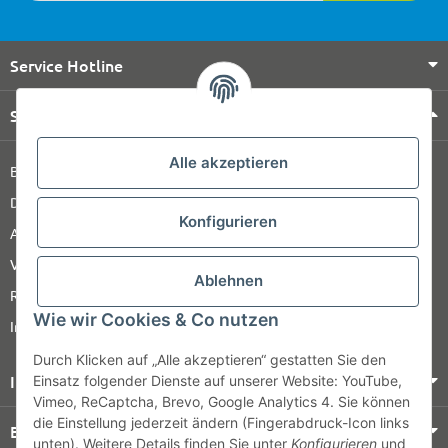
Service Hotline
Shop Service
Alle akzeptieren
Barrierefreiheitserklärung
Datenschutz
Konfigurieren
AGB
Versandinformationen
Ablehnen
Retour
Wie wir Cookies & Co nutzen
Impressum
Durch Klicken auf „Alle akzeptieren“ gestatten Sie den
Informationen
Einsatz folgender Dienste auf unserer Website: YouTube,
Vimeo, ReCaptcha, Brevo, Google Analytics 4. Sie können
die Einstellung jederzeit ändern (Fingerabdruck-Icon links
Bezahlung & Versand
unten). Weitere Details finden Sie unter
Konfigurieren
und