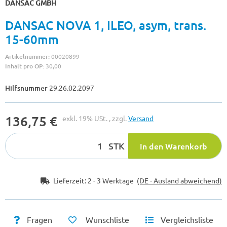
DANSAC GMBH
DANSAC NOVA 1, ILEO, asym, trans.
15-60mm
Artikelnummer:
00020899
Inhalt pro OP:
30,00
Hilfsnummer
29.26.02.2097
136,75 €
exkl. 19% USt. , zzgl.
Versand
STK
In den Warenkorb
Lieferzeit:
2 - 3 Werktage
(DE - Ausland abweichend)
Fragen
Wunschliste
Vergleichsliste