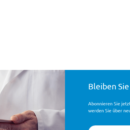
Bleiben Sie
Abonnieren Sie jetz
werden Sie über ne
Newsletter-Registr