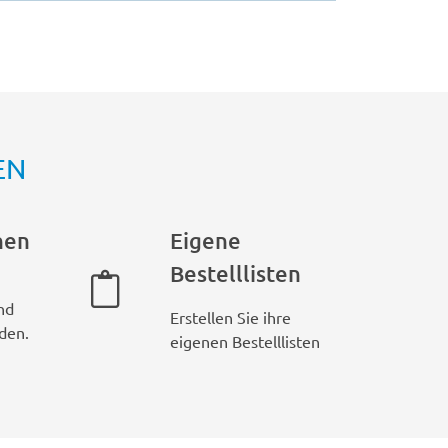
EN
hen
Eigene
Bestelllisten
nd
Erstellen Sie ihre
den.
eigenen Bestelllisten