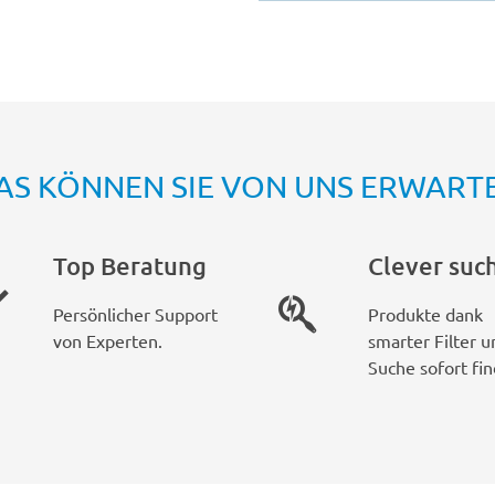
AS KÖNNEN SIE VON UNS ERWART
Top Beratung
Clever suc
Persönlicher Support
Produkte dank
von Experten.
smarter Filter u
Suche sofort fin