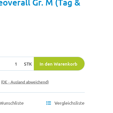
overall Gr. M (Tag &
STK
In den Warenkorb
e
(DE - Ausland abweichend)
Wunschliste
Vergleichsliste