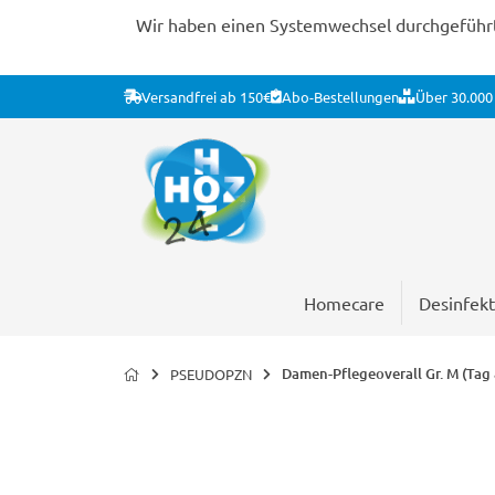
Wir haben einen Systemwechsel durchgeführt. 
Versandfrei ab 150€
Abo-Bestellungen
Über 30.000 
Homecare
Desinfekt
Damen-Pflegeoverall Gr. M (Tag
PSEUDOPZN