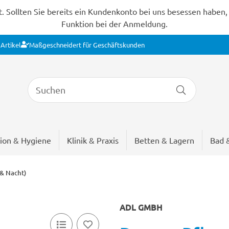
Sollten Sie bereits ein Kundenkonto bei uns besessen haben, s
Funktion bei der Anmeldung.
Artikel
Maßgeschneidert für Geschäftskunden
ion & Hygiene
Klinik & Praxis
Betten & Lagern
Bad 
 & Nacht)
ADL GMBH