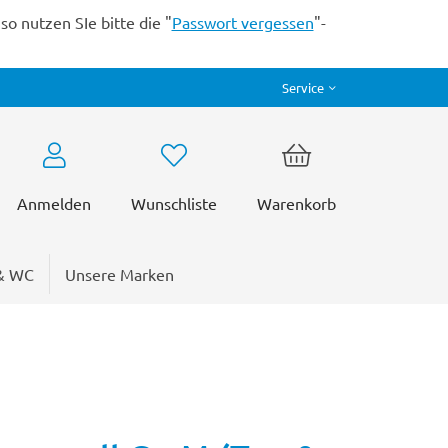
o nutzen SIe bitte die "
Passwort vergessen
"-
Service
Anmelden
Wunschliste
Warenkorb
& WC
Unsere Marken