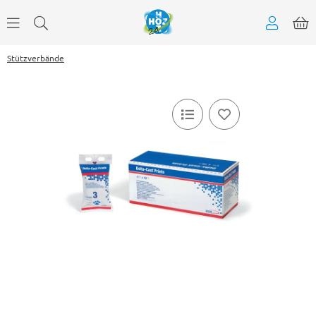
Stützverbände