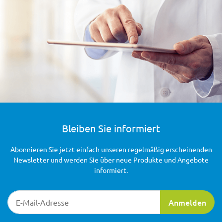
Bleiben Sie informiert
Abonnieren Sie jetzt einfach unseren regelmäßig erscheinenden
Newsletter und werden Sie über neue Produkte und Angebote
informiert.
Newsletter-Registrierung
Anmelden