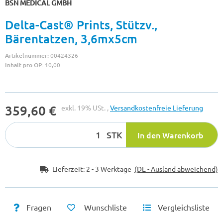
BSN MEDICAL GMBH
Delta-Cast® Prints, Stützv.,
Bärentatzen, 3,6mx5cm
Artikelnummer:
00424326
Inhalt pro OP:
10,00
359,60 €
exkl. 19% USt. ,
Versandkostenfreie Lieferung
STK
In den Warenkorb
Lieferzeit:
2 - 3 Werktage
(DE - Ausland abweichend)
Fragen
Wunschliste
Vergleichsliste