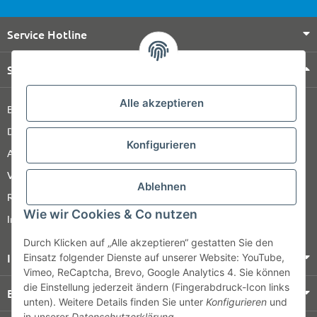
Service Hotline
Shop Service
Alle akzeptieren
Barrierefreiheitserklärung
Datenschutz
Konfigurieren
AGB
Versandinformationen
Ablehnen
Retour
Wie wir Cookies & Co nutzen
Impressum
Durch Klicken auf „Alle akzeptieren“ gestatten Sie den
Informationen
Einsatz folgender Dienste auf unserer Website: YouTube,
Vimeo, ReCaptcha, Brevo, Google Analytics 4. Sie können
die Einstellung jederzeit ändern (Fingerabdruck-Icon links
Bezahlung & Versand
unten). Weitere Details finden Sie unter
Konfigurieren
und
in unserer
Datenschutzerklärung
.