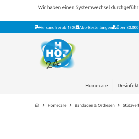
Wir haben einen Systemwechsel durchgeführt. 
Versandfrei ab 150€
Abo-Bestellungen
Über 30.000 
Homecare
Desinfekt
Homecare
Bandagen & Orthesen
Stützve