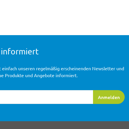
 informiert
t einfach unseren regelmäßig erscheinenden Newsletter und
ue Produkte und Angebote informiert.
ierung
Anmelden