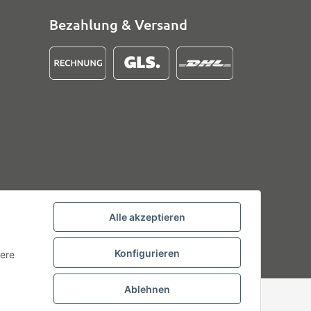
Bezahlung & Versand
Alle akzeptieren
Konfigurieren
tere
Ablehnen
Powered by
JTL-Shop