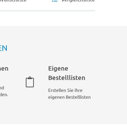
EN
hen
Eigene
Bestelllisten
nd
Erstellen Sie ihre
den.
eigenen Bestelllisten