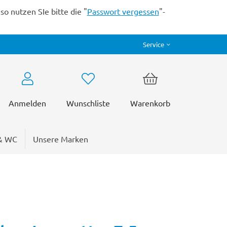
o nutzen SIe bitte die "
Passwort vergessen
"-
Service
Anmelden
Wunschliste
Warenkorb
& WC
Unsere Marken