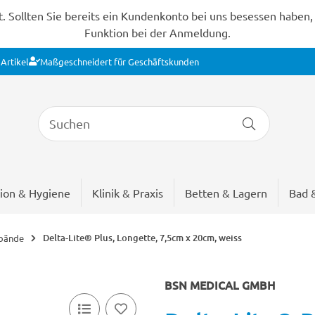
Sollten Sie bereits ein Kundenkonto bei uns besessen haben, s
Funktion bei der Anmeldung.
Artikel
Maßgeschneidert für Geschäftskunden
ion & Hygiene
Klinik & Praxis
Betten & Lagern
Bad 
Delta-Lite® Plus, Longette, 7,5cm x 20cm, weiss
rbände
BSN MEDICAL GMBH