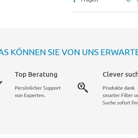
AS KÖNNEN SIE VON UNS ERWART
Top Beratung
Clever suc
Persönlicher Support
Produkte dank
von Experten.
smarter Filter u
Suche sofort fin