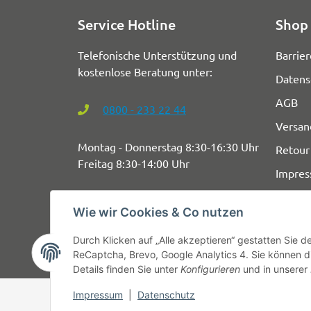
Service Hotline
Shop 
Telefonische Unterstützung und
Barrier
kostenlose Beratung unter:
Datens
AGB
0800 - 233 22 44
Versan
Montag - Donnerstag 8:30-16:30 Uhr
Retour
Freitag 8:30-14:00 Uhr
Impre
Wie wir Cookies & Co nutzen
Durch Klicken auf „Alle akzeptieren“ gestatten Sie 
ReCaptcha, Brevo, Google Analytics 4. Sie können di
Details finden Sie unter
Konfigurieren
und in unserer
Impressum
|
Datenschutz