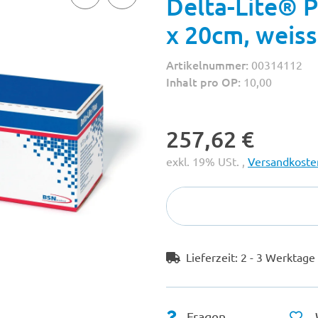
Delta-Lite® P
x 20cm, weiss
Artikelnummer:
00314112
Inhalt pro OP:
10,00
257,62 €
exkl. 19% USt. ,
Versandkosten
Lieferzeit:
2 - 3 Werktag
Fragen