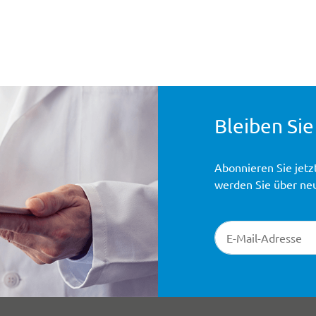
Bleiben Sie
Abonnieren Sie jetz
werden Sie über ne
Newsletter-Registr