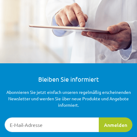
Bleiben Sie informiert
Abonnieren Sie jetzt einfach unseren regelmäßig erscheinenden
Newsletter und werden Sie über neue Produkte und Angebote
informiert.
Newsletter-Registrierung
Anmelden