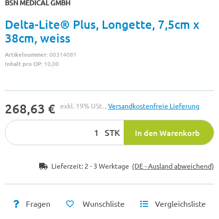
BSN MEDICAL GMBH
Delta-Lite® Plus, Longette, 7,5cm x
38cm, weiss
Artikelnummer:
00314081
Inhalt pro OP:
10,00
268,63 €
exkl. 19% USt. ,
Versandkostenfreie Lieferung
STK
In den Warenkorb
Lieferzeit:
2 - 3 Werktage
(DE - Ausland abweichend)
Fragen
Wunschliste
Vergleichsliste