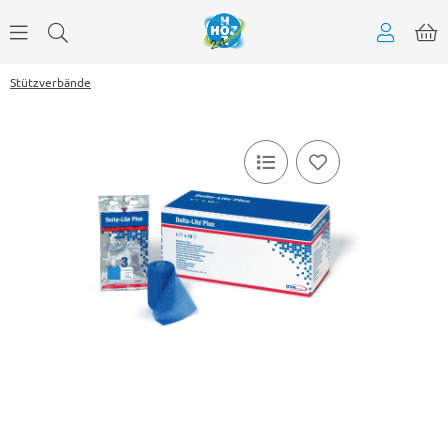
Stützverbände