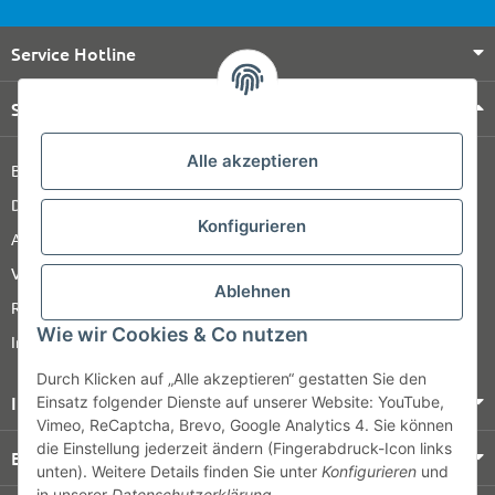
Service Hotline
Shop Service
Alle akzeptieren
Barrierefreiheitserklärung
Datenschutz
Konfigurieren
AGB
Versandinformationen
Ablehnen
Retour
Wie wir Cookies & Co nutzen
Impressum
Durch Klicken auf „Alle akzeptieren“ gestatten Sie den
Informationen
Einsatz folgender Dienste auf unserer Website: YouTube,
Vimeo, ReCaptcha, Brevo, Google Analytics 4. Sie können
die Einstellung jederzeit ändern (Fingerabdruck-Icon links
Bezahlung & Versand
unten). Weitere Details finden Sie unter
Konfigurieren
und
in unserer
Datenschutzerklärung
.