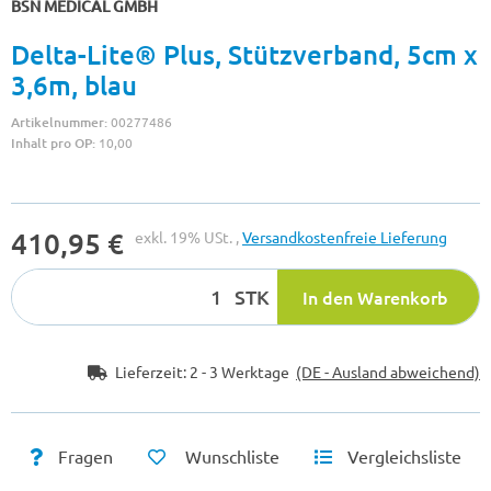
BSN MEDICAL GMBH
Delta-Lite® Plus, Stützverband, 5cm x
3,6m, blau
Artikelnummer:
00277486
Inhalt pro OP:
10,00
410,95 €
exkl. 19% USt. ,
Versandkostenfreie Lieferung
STK
In den Warenkorb
Lieferzeit:
2 - 3 Werktage
(DE - Ausland abweichend)
Fragen
Wunschliste
Vergleichsliste