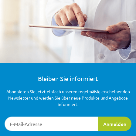
Bleiben Sie informiert
Abonnieren Sie jetzt einfach unseren regelmäßig erscheinenden
Newsletter und werden Sie über neue Produkte und Angebote
informiert.
Newsletter-Registrierung
Anmelden