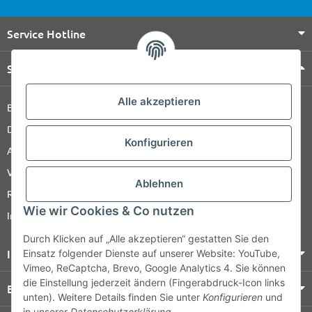
Service Hotline
Shop Service
Alle akzeptieren
Barrierefreiheitserklärung
Datenschutz
Konfigurieren
AGB
Versandinformationen
Ablehnen
Retour
Wie wir Cookies & Co nutzen
Impressum
Durch Klicken auf „Alle akzeptieren“ gestatten Sie den
Informationen
Einsatz folgender Dienste auf unserer Website: YouTube,
Vimeo, ReCaptcha, Brevo, Google Analytics 4. Sie können
die Einstellung jederzeit ändern (Fingerabdruck-Icon links
Bezahlung & Versand
unten). Weitere Details finden Sie unter
Konfigurieren
und
in unserer
Datenschutzerklärung
.