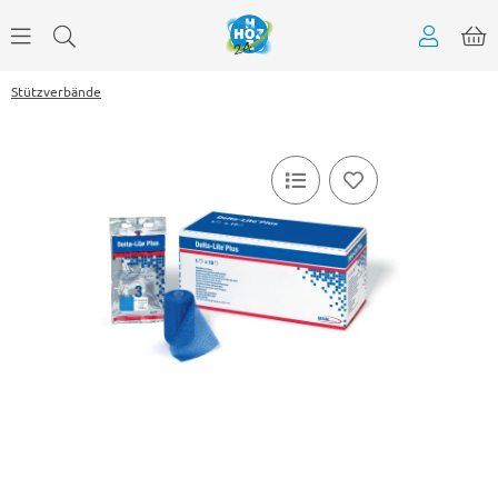
Stützverbände