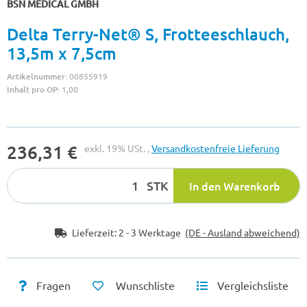
BSN MEDICAL GMBH
Delta Terry-Net® S, Frotteeschlauch,
13,5m x 7,5cm
Artikelnummer:
00855919
Inhalt pro OP:
1,00
236,31 €
exkl. 19% USt. ,
Versandkostenfreie Lieferung
STK
In den Warenkorb
Lieferzeit:
2 - 3 Werktage
(DE - Ausland abweichend)
Fragen
Wunschliste
Vergleichsliste