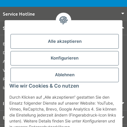
Service Hotline
Shop Service
Alle akzeptieren
Barrierefreiheitserklärung
Datenschutz
Konfigurieren
AGB
Versandinformationen
Ablehnen
Retour
Wie wir Cookies & Co nutzen
Impressum
Durch Klicken auf „Alle akzeptieren“ gestatten Sie den
Informationen
Einsatz folgender Dienste auf unserer Website: YouTube,
Vimeo, ReCaptcha, Brevo, Google Analytics 4. Sie können
die Einstellung jederzeit ändern (Fingerabdruck-Icon links
Bezahlung & Versand
unten). Weitere Details finden Sie unter
Konfigurieren
und
in unserer
Datenschutzerklärung
.