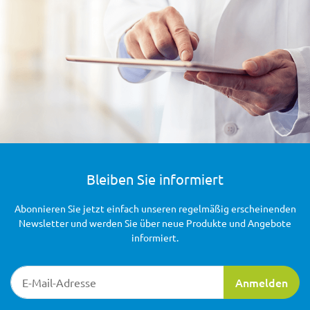
Bleiben Sie informiert
Abonnieren Sie jetzt einfach unseren regelmäßig erscheinenden
Newsletter und werden Sie über neue Produkte und Angebote
informiert.
Newsletter-Registrierung
Anmelden