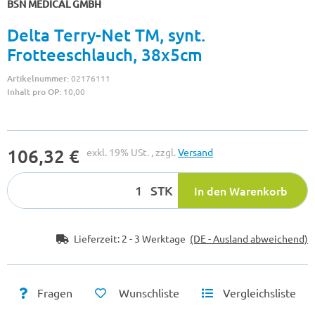
BSN MEDICAL GMBH
Delta Terry-Net TM, synt.
Frotteeschlauch, 38x5cm
Artikelnummer:
02176111
Inhalt pro OP:
10,00
106,32 €
exkl. 19% USt. , zzgl.
Versand
STK
In den Warenkorb
Lieferzeit:
2 - 3 Werktage
(DE - Ausland abweichend)
Fragen
Wunschliste
Vergleichsliste