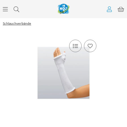
Schlauchverbände