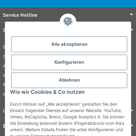
Service Hotline
Shop Service
Alle akzeptieren
Barrierefreiheitserklärung
Datenschutz
Konfigurieren
AGB
Versandinformationen
Ablehnen
Retour
Wie wir Cookies & Co nutzen
Impressum
Durch Klicken auf „Alle akzeptieren“ gestatten Sie den
Informationen
Einsatz folgender Dienste auf unserer Website: YouTube,
Vimeo, ReCaptcha, Brevo, Google Analytics 4. Sie können
die Einstellung jederzeit ändern (Fingerabdruck-Icon links
Bezahlung & Versand
unten). Weitere Details finden Sie unter
Konfigurieren
und
in unserer
Datenschutzerklärung
.