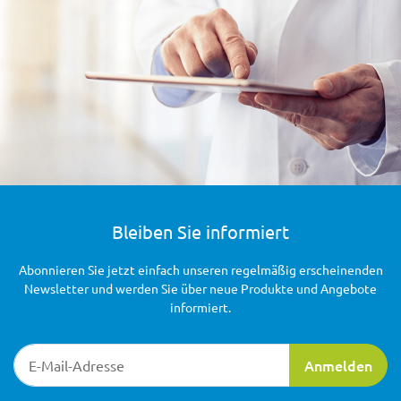
Bleiben Sie informiert
Abonnieren Sie jetzt einfach unseren regelmäßig erscheinenden
Newsletter und werden Sie über neue Produkte und Angebote
informiert.
Newsletter-Registrierung
Anmelden