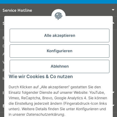
Service Hotline
Shop Service
Alle akzeptieren
Barrierefreiheitserklärung
Datenschutz
Konfigurieren
AGB
Versandinformationen
Ablehnen
Retour
Wie wir Cookies & Co nutzen
Impressum
Durch Klicken auf „Alle akzeptieren“ gestatten Sie den
Informationen
Einsatz folgender Dienste auf unserer Website: YouTube,
Vimeo, ReCaptcha, Brevo, Google Analytics 4. Sie können
die Einstellung jederzeit ändern (Fingerabdruck-Icon links
Bezahlung & Versand
unten). Weitere Details finden Sie unter
Konfigurieren
und
in unserer
Datenschutzerklärung
.