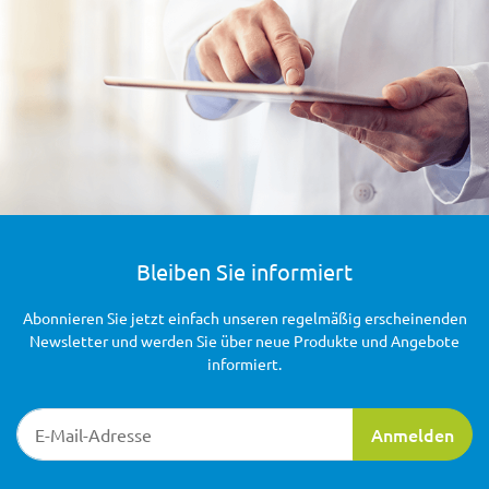
Bleiben Sie informiert
Abonnieren Sie jetzt einfach unseren regelmäßig erscheinenden
Newsletter und werden Sie über neue Produkte und Angebote
informiert.
Newsletter-Registrierung
Anmelden