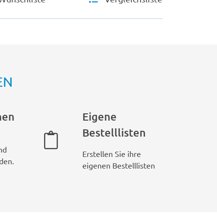
EN
hen
Eigene
Bestelllisten
nd
Erstellen Sie ihre
den.
eigenen Bestelllisten