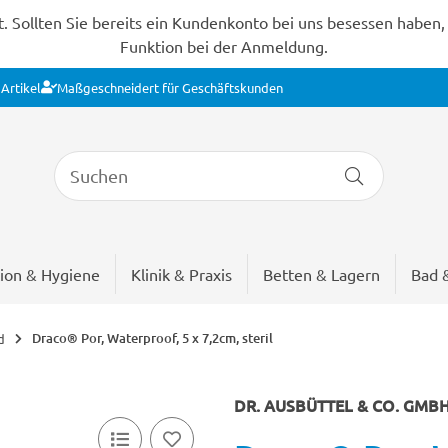
Sollten Sie bereits ein Kundenkonto bei uns besessen haben, s
Funktion bei der Anmeldung.
Artikel
Maßgeschneidert für Geschäftskunden
ion & Hygiene
Klinik & Praxis
Betten & Lagern
Bad 
Draco® Por, Waterproof, 5 x 7,2cm, steril
d
DR. AUSBÜTTEL & CO. GMB