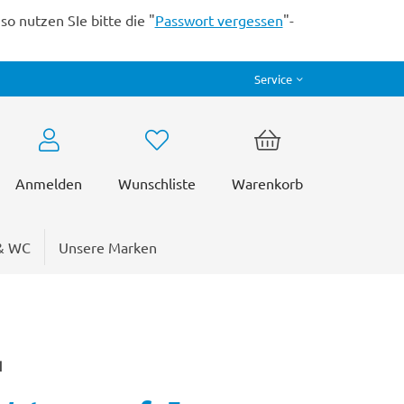
o nutzen SIe bitte die "
Passwort vergessen
"-
Service
Anmelden
Wunschliste
Warenkorb
& WC
Unsere Marken
H