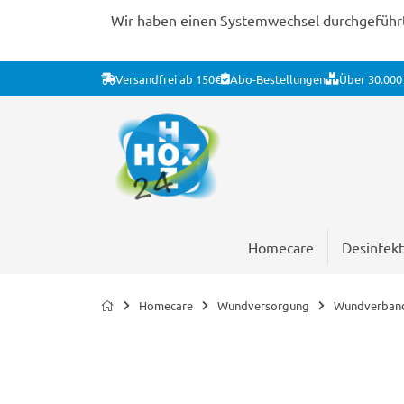
Wir haben einen Systemwechsel durchgeführt. 
Versandfrei ab 150€
Abo-Bestellungen
Über 30.000 
Homecare
Desinfekt
Homecare
Wundversorgung
Wundverban