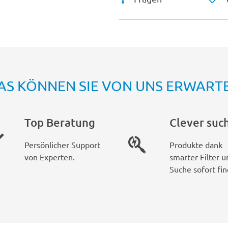
AS KÖNNEN SIE VON UNS ERWART
Top Beratung
Clever suc
Persönlicher Support
Produkte dank
von Experten.
smarter Filter u
Suche sofort fin