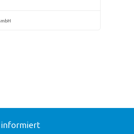
 GmbH
 informiert