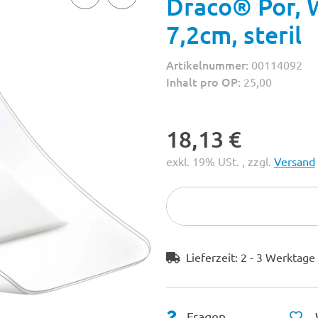
Draco® Por, W
7,2cm, steril
Artikelnummer:
00114092
Inhalt pro OP:
25,00
18,13 €
exkl. 19% USt. , zzgl.
Versand
Lieferzeit:
2 - 3 Werktag
Fragen