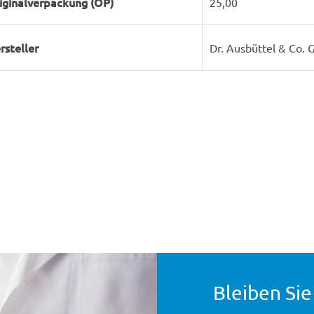
iginalverpackung (OP)
25,00
rsteller
Dr. Ausbüttel & Co.
Bleiben Sie