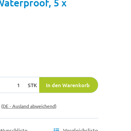
aterproof, 5 x
STK
In den Warenkorb
e
(DE - Ausland abweichend)
Wunschliste
Vergleichsliste