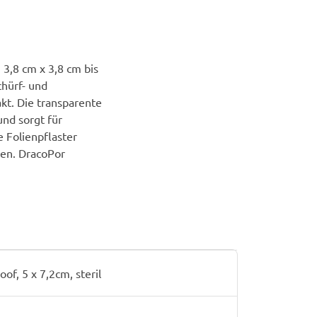
 3,8 cm x 3,8 cm bis
hürf- und
kt. Die transparente
nd sorgt für
 Folienpflaster
len. DracoPor
of, 5 x 7,2cm, steril