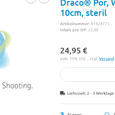
Draco® Por, 
10cm, steril
Artikelnummer:
01424771
Inhalt pro OP:
25,00
24,95 €
exkl. 19% USt. , zzgl.
Versand
Lieferzeit:
2 - 3 Werktag
Fragen