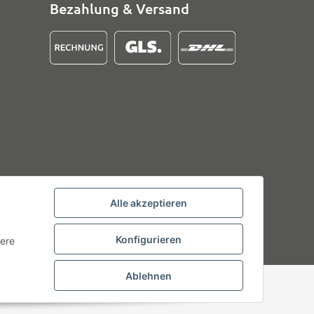
Bezahlung & Versand
Alle akzeptieren
Konfigurieren
tere
Ablehnen
Powered by
JTL-Shop