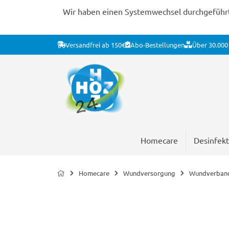
Wir haben einen Systemwechsel durchgeführt. 
Versandfrei ab 150€
Abo-Bestellungen
Über 30.000 
Homecare
Desinfekt
Homecare
Wundversorgung
Wundverban