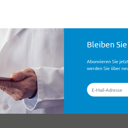
Bleiben Sie
Abonnieren Sie jetz
werden Sie über ne
Newsletter-Registr