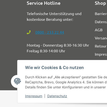
Service Hotline
Shop 
Telefonische Unterstützung und
Barrier
kostenlose Beratung unter:
Datens
AGB
0800 - 233 22 44
Versan
Montag - Donnerstag 8:30-16:30 Uhr
Retour
Freitag 8:30-14:00 Uhr
Impre
Wie wir Cookies & Co nutzen
Durch Klicken auf „Alle akzeptieren“ gestatten Sie 
ReCaptcha, Brevo, Google Analytics 4. Sie können di
Details finden Sie unter
Konfigurieren
und in unserer
Impressum
|
Datenschutz