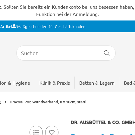
Sollten Sie bereits ein Kundenkonto bei uns besessen haben, s
Funktion bei der Anmeldung.
Artikel
Maßgeschneidert für Geschäftskunden
ion & Hygiene
Klinik & Praxis
Betten & Lagern
Bad 
Draco® Por, Wundverband, 8 x 10cm, steril
d
DR. AUSBÜTTEL & CO. GMB