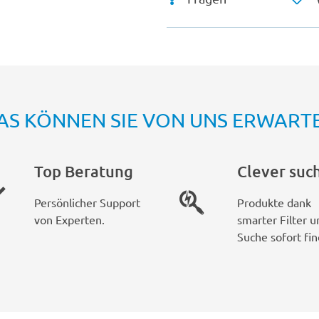
AS KÖNNEN SIE VON UNS ERWART
Top Beratung
Clever suc
Persönlicher Support
Produkte dank
von Experten.
smarter Filter u
Suche sofort fin