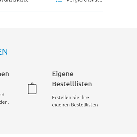
EN
hen
Eigene
Bestelllisten
nd
Erstellen Sie ihre
den.
eigenen Bestelllisten