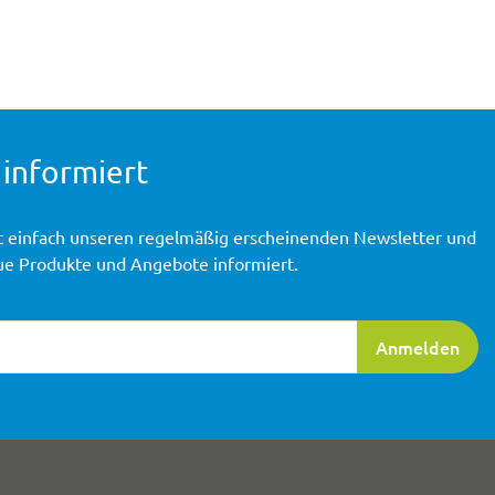
 informiert
t einfach unseren regelmäßig erscheinenden Newsletter und
ue Produkte und Angebote informiert.
ierung
Anmelden