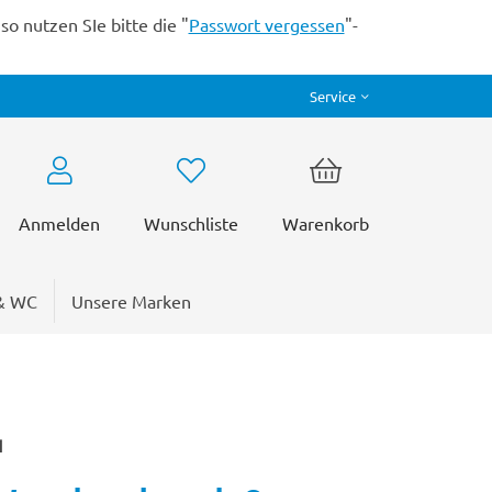
o nutzen SIe bitte die "
Passwort vergessen
"-
Service
Anmelden
Wunschliste
Warenkorb
& WC
Unsere Marken
H