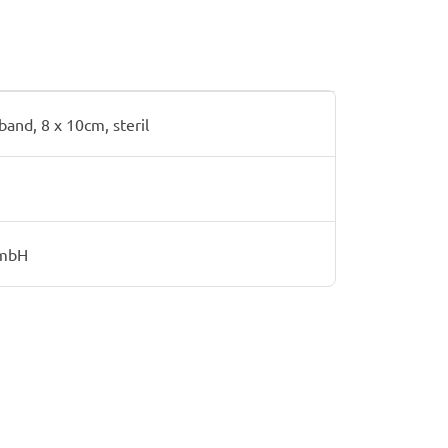
nd, 8 x 10cm, steril
GmbH