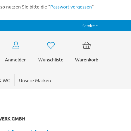
o nutzen SIe bitte die "
Passwort vergessen
"-
Service
Anmelden
Wunschliste
Warenkorb
& WC
Unsere Marken
WERK GMBH