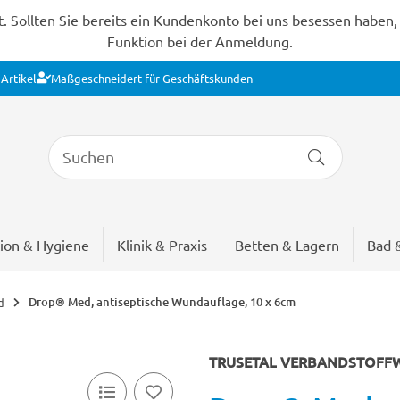
Sollten Sie bereits ein Kundenkonto bei uns besessen haben, s
Funktion bei der Anmeldung.
Artikel
Maßgeschneidert für Geschäftskunden
ion & Hygiene
Klinik & Praxis
Betten & Lagern
Bad 
Drop® Med, antiseptische Wundauflage, 10 x 6cm
d
TRUSETAL VERBANDSTOFF