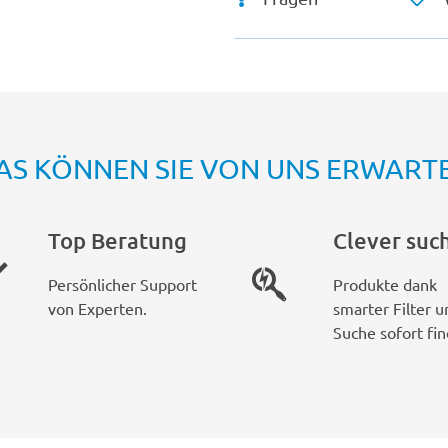
AS KÖNNEN SIE VON UNS ERWART
Top Beratung
Clever suc
Persönlicher Support
Produkte dank
von Experten.
smarter Filter u
Suche sofort fin