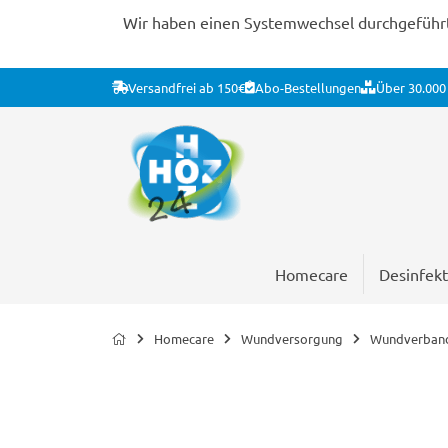
Wir haben einen Systemwechsel durchgeführt. 
Versandfrei ab 150€
Abo-Bestellungen
Über 30.000 
Homecare
Desinfekt
Homecare
Wundversorgung
Wundverban