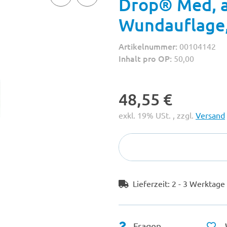
Drop® Med, a
Wundauflage,
Artikelnummer:
00104142
Inhalt pro OP:
50,00
48,55 €
exkl. 19% USt. , zzgl.
Versand
Lieferzeit:
2 - 3 Werktag
Fragen