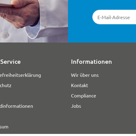
Newsletter-Registr
Service
Informationen
efreiheitserklärung
Wir über uns
chutz
Kontakt
Compliance
dinformationen
Jobs
ssum