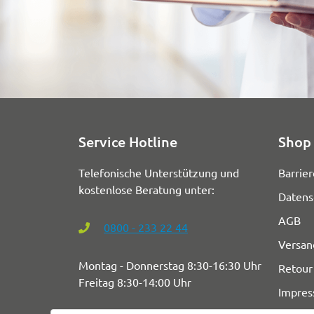
Service Hotline
Shop 
Telefonische Unterstützung und
Barrier
kostenlose Beratung unter:
Datens
AGB
0800 - 233 22 44
Versan
Montag - Donnerstag 8:30-16:30 Uhr
Retour
Freitag 8:30-14:00 Uhr
Impre