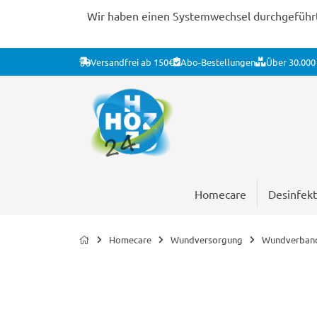
Wir haben einen Systemwechsel durchgeführt. 
Versandfrei ab 150€
Abo-Bestellungen
Über 30.000 
Homecare
Desinfekt
Homecare
Wundversorgung
Wundverban