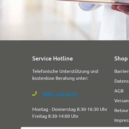
Service Hotline
Shop 
Telefonische Unterstützung und
Barrier
kostenlose Beratung unter:
Datens
AGB
0800 - 233 22 44
Versan
Montag - Donnerstag 8:30-16:30 Uhr
Retour
Freitag 8:30-14:00 Uhr
Impre