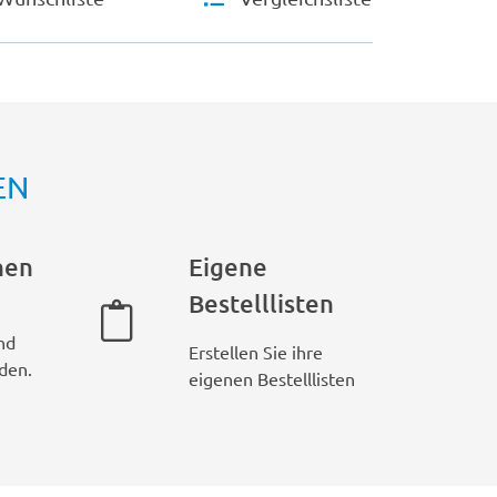
EN
hen
Eigene
Bestelllisten
nd
Erstellen Sie ihre
den.
eigenen Bestelllisten