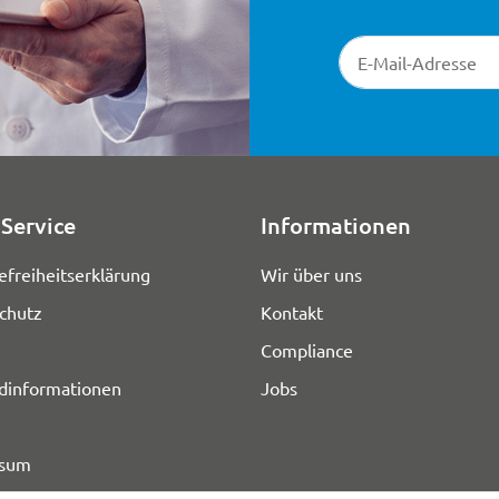
Newsletter-Registr
Service
Informationen
efreiheitserklärung
Wir über uns
chutz
Kontakt
Compliance
dinformationen
Jobs
ssum