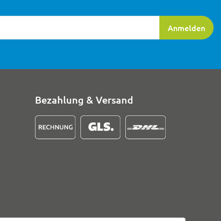
ierung
Anmelden
Bezahlung & Versand