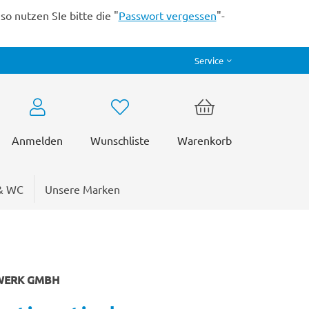
o nutzen SIe bitte die "
Passwort vergessen
"-
Service
Anmelden
Wunschliste
Warenkorb
& WC
Unsere Marken
WERK GMBH