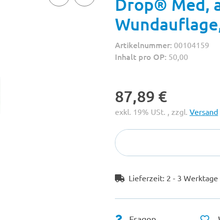
Drop® Med, a
Wundauflage,
Artikelnummer:
00104159
Inhalt pro OP:
50,00
87,89 €
exkl. 19% USt. , zzgl.
Versand
Lieferzeit:
2 - 3 Werktag
Fragen