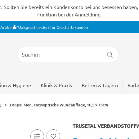
Sollten Sie bereits ein Kundenkonto bei uns besessen haben, s
Funktion bei der Anmeldung.
Artikel
Maßgeschneidert für Geschäftskunden
ion & Hygiene
Klinik & Praxis
Betten & Lagern
Bad 
Drop® Med, antiseptische Wundauflage, 10,5 x 15cm
d
TRUSETAL VERBANDSTOFF