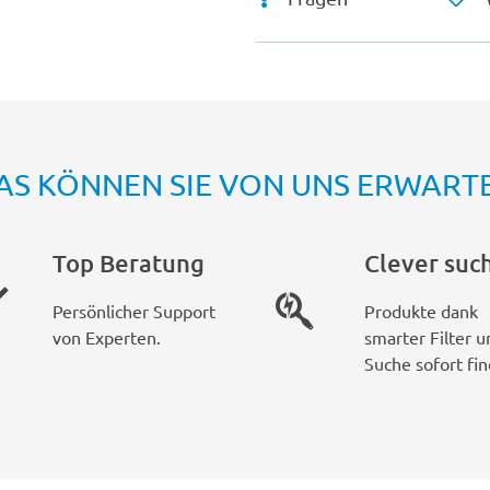
AS KÖNNEN SIE VON UNS ERWART
Top Beratung
Clever suc
Persönlicher Support
Produkte dank
von Experten.
smarter Filter u
Suche sofort fin