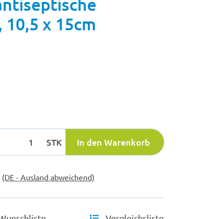
ntiseptische
 10,5 x 15cm
STK
In den Warenkorb
e
(DE - Ausland abweichend)
Wunschliste
Vergleichsliste