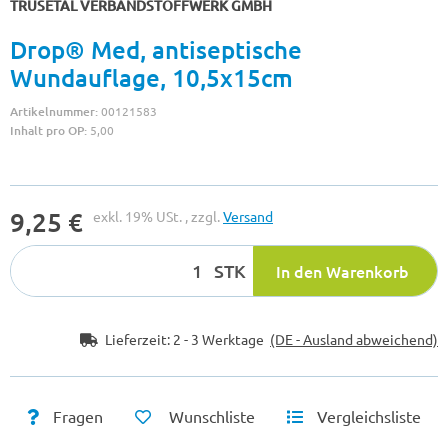
TRUSETAL VERBANDSTOFFWERK GMBH
Drop® Med, antiseptische
Wundauflage, 10,5x15cm
Artikelnummer:
00121583
Inhalt pro OP:
5,00
9,25 €
exkl. 19% USt. , zzgl.
Versand
STK
In den Warenkorb
Lieferzeit:
2 - 3 Werktage
(DE - Ausland abweichend)
Fragen
Wunschliste
Vergleichsliste