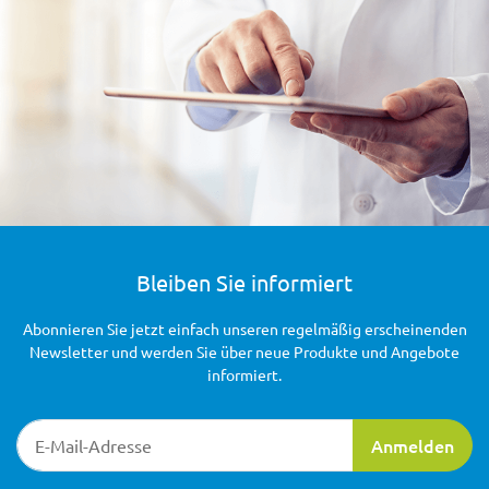
Bleiben Sie informiert
Abonnieren Sie jetzt einfach unseren regelmäßig erscheinenden
Newsletter und werden Sie über neue Produkte und Angebote
informiert.
Newsletter-Registrierung
Anmelden