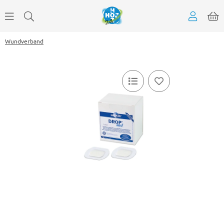
Wundverband