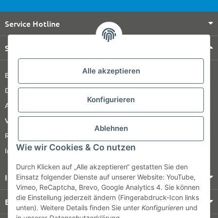
Service Hotline
Shop Service
Alle akzeptieren
Barrierefreiheitserklärung
Datenschutz
Konfigurieren
AGB
Versandinformationen
Ablehnen
Retour
Wie wir Cookies & Co nutzen
Impressum
Durch Klicken auf „Alle akzeptieren“ gestatten Sie den
Informationen
Einsatz folgender Dienste auf unserer Website: YouTube,
Vimeo, ReCaptcha, Brevo, Google Analytics 4. Sie können
die Einstellung jederzeit ändern (Fingerabdruck-Icon links
Bezahlung & Versand
unten). Weitere Details finden Sie unter
Konfigurieren
und
in unserer
Datenschutzerklärung
.